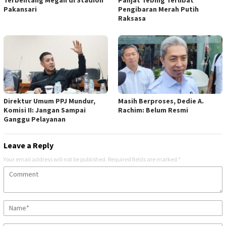
Pakansari
Pengibaran Merah Putih
Raksasa
Direktur Umum PPJ Mundur,
Masih Berproses, Dedie A.
Komisi II: Jangan Sampai
Rachim: Belum Resmi
Ganggu Pelayanan
Leave a Reply
Your email address will not be published.
Required fields are marked
*