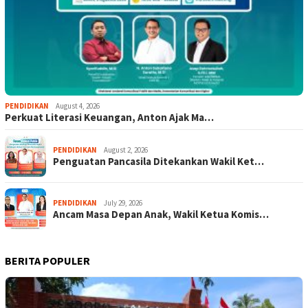
PENDIDIKAN
August 4, 2026
Perkuat Literasi Keuangan, Anton Ajak Ma…
PENDIDIKAN
August 2, 2026
Penguatan Pancasila Ditekankan Wakil Ket…
PENDIDIKAN
July 29, 2026
Ancam Masa Depan Anak, Wakil Ketua Komis…
BERITA POPULER