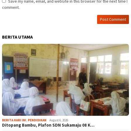
Save my name, email, and website in this browser for the next time I
comment.
BERITA UTAMA
BERITA HARI INI
,
PENDIDIKAN
August 6, 2026
Ditopang Bambu, Plafon SDN Sukamaju 08 K…