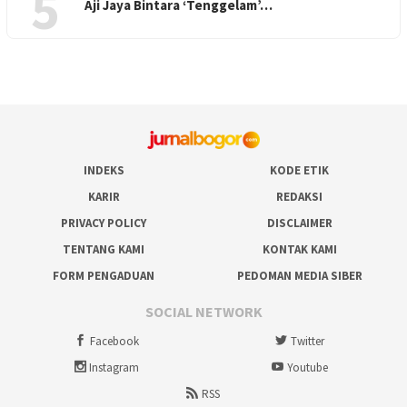
5
Aji Jaya Bintara ‘Tenggelam’…
INDEKS
KODE ETIK
KARIR
REDAKSI
PRIVACY POLICY
DISCLAIMER
TENTANG KAMI
KONTAK KAMI
FORM PENGADUAN
PEDOMAN MEDIA SIBER
SOCIAL NETWORK
Facebook
Twitter
Instagram
Youtube
RSS