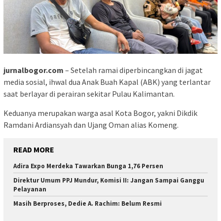
jurnalbogor.com
– Setelah ramai diperbincangkan di jagat
media sosial, ihwal dua Anak Buah Kapal (ABK) yang terlantar
saat berlayar di perairan sekitar Pulau Kalimantan.
Keduanya merupakan warga asal Kota Bogor, yakni Dikdik
Ramdani Ardiansyah dan Ujang Oman alias Komeng.
READ MORE
Adira Expo Merdeka Tawarkan Bunga 1,76 Persen
Direktur Umum PPJ Mundur, Komisi II: Jangan Sampai Ganggu
Pelayanan
Masih Berproses, Dedie A. Rachim: Belum Resmi