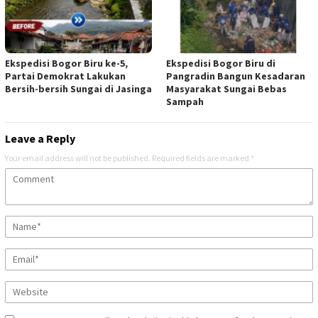
Ekspedisi Bogor Biru ke-5,
Ekspedisi Bogor Biru di
Partai Demokrat Lakukan
Pangradin Bangun Kesadaran
Bersih-bersih Sungai di Jasinga
Masyarakat Sungai Bebas
Sampah
Leave a Reply
Your email address will not be published.
Required fields are marked
*