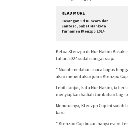
READ MORE
Pasangan Sri Kuncoro dan
Santoso, Sabet Mahkota
Turnamen Ktenzpo 2024
Ketua Ktenzpo dr Nur Hakim Basuki 
tahun.2024 sudah sangat siap.
” Mudah mudahan cuaca bagus hingga
akan menentukan juara Ktenzpo Cup 2
Lebih lanjut, kata Nur Hakim, ia ber
menyiapkan hadiah tambahan bagi oar
Menurutnya, Ktenzpo Cup ini sudah b
baru.
” Ktenzpo Cup bukan hanya event teni