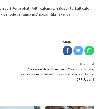
ran dari Penasehat Pelti Kabupaten Bogor terkait calon
periode pertama ini,” papar Rike Iskandar.
SHARE
Next post
Prabowo-Gibran Dominan di Cianjur dan Bogor,
Kamrussamad Berhasil Unggul Pertahankan 2 Kursi
DPR Jabar-3