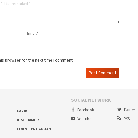
 fields are marked
*
his browser for the next time I comment.
SOCIAL NETWORK
Facebook
Twitter
KARIR
Youtube
RSS
DISCLAIMER
FORM PENGADUAN