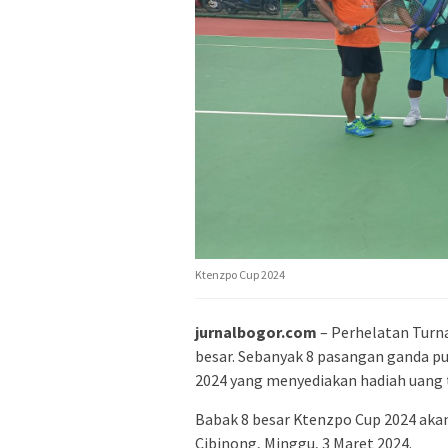
Ktenzpo Cup 2024
jurnalbogor.com
– Perhelatan Turn
besar. Sebanyak 8 pasangan ganda p
2024 yang menyediakan hadiah uang tu
Babak 8 besar Ktenzpo Cup 2024 aka
Cibinong, Minggu, 3 Maret 2024.