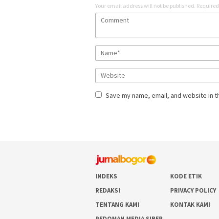
Your email address will not be published.
Required
Save my name, email, and website in t
INDEKS
KODE ETIK
REDAKSI
PRIVACY POLICY
TENTANG KAMI
KONTAK KAMI
PEDOMAN MEDIA SIBER