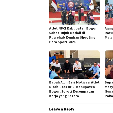
Atlet NPCI Kabupaten Bogor
Ajan
Sabet Tujuh Medali di
Ratu
Pusrehab Kemhan Shooting
Mala
Para Sport 2026
Babah Alun Beri Motivasi Atlet
Bupa
Disabilitas NPCI Kabupaten
Masy
Bogor, Soroti Kesempatan
Guna
Kerja yang Setara
Paka
Leave a Reply