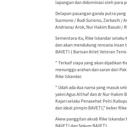
lapangan dan didominasi oleh para p
Delapan pasangan ganda putra yang 
Susmono / Budi Suriono, Zarkasih / Ase
Andriana/ Arok, Nur Hakim Basuki / 
Sementara itu, Rike Iskandar selak
dan akan mendukung rencana insan 
BAVETI ( Barisan Atlet Veteran Teni
” Terkaif siapa yang akan dijadikan
menunggu arahan dan saran dari Pak 
Rike Iskandar.
” Udah ada dua nama yang masuk seb
yakni Agus Althaf dan dr Nur Hakim 
Kajari selaku Penasehat Pelti Kabu
dan ideal pimpin BAVETI,” beber Rike
Akew panggilan akrab Rike Iskandar 
BAVETI dan Sekum BAVETI.