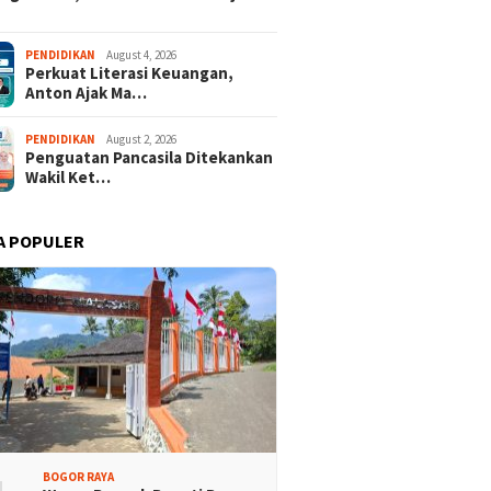
PENDIDIKAN
August 4, 2026
Perkuat Literasi Keuangan,
Anton Ajak Ma…
PENDIDIKAN
August 2, 2026
Penguatan Pancasila Ditekankan
Wakil Ket…
A POPULER
BOGOR RAYA