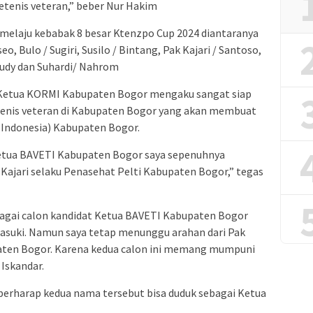
etenis veteran,” beber Nur Hakim
melaju kebabak 8 besar Ktenzpo Cup 2024 diantaranya
o, Bulo / Sugiri, Susilo / Bintang, Pak Kajari / Santoso,
Rudy dan Suhardi/ Nahrom
u Ketua KORMI Kabupaten Bogor mengaku sangat siap
tenis veteran di Kabupaten Bogor yang akan membuat
s Indonesia) Kabupaten Bogor.
 Ketua BAVETI Kabupaten Bogor saya sepenuhnya
Kajari selaku Penasehat Pelti Kabupaten Bogor,” tegas
agai calon kandidat Ketua BAVETI Kabupaten Bogor
Basuki. Namun saya tetap menunggu arahan dari Pak
paten Bogor. Karena kedua calon ini memang mumpuni
 Iskandar.
berharap kedua nama tersebut bisa duduk sebagai Ketua