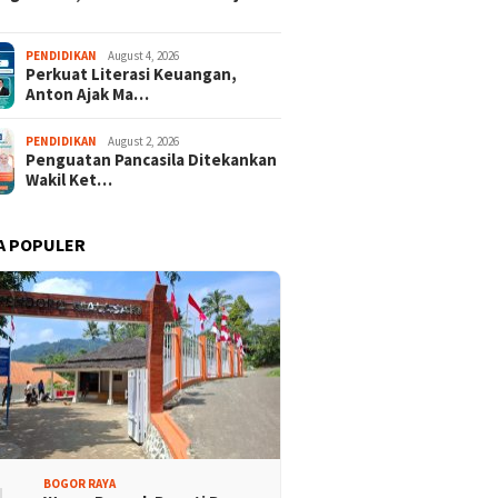
PENDIDIKAN
August 4, 2026
Perkuat Literasi Keuangan,
Anton Ajak Ma…
PENDIDIKAN
August 2, 2026
Penguatan Pancasila Ditekankan
Wakil Ket…
A POPULER
BOGOR RAYA