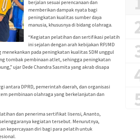
berjalan sesuai perencanaan dan
memberikan dampak nyata bagi
peningkatan kualitas sumber daya
manusia, khususnya di bidang olahraga.
“Kegiatan pelatihan dan sertifikasi pelatih
ini sejalan dengan arah kebijakan RPJMD
ng menekankan pada peningkatan kualitas SDM unggul
jung tombak pembinaan atlet, sehingga peningkatan
ung,” ujar Dede Chandra Sasmita yang akrab disapa
gi antara DPRD, pemerintah daerah, dan organisasi
tem pembinaan olahraga yang berkelanjutan dan
latihan dan penerima sertifikat lisensi, Ananto,
selenggaranya kegiatan tersebut. Menurutnya,
dan kepercayaan diri bagi para pelatih untuk
esional.