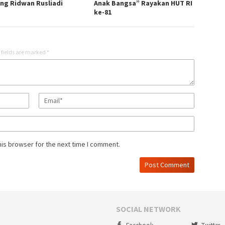
ng Ridwan Rusliadi
Anak Bangsa” Rayakan HUT RI
ke-81
 fields are marked
*
his browser for the next time I comment.
SOCIAL NETWORK