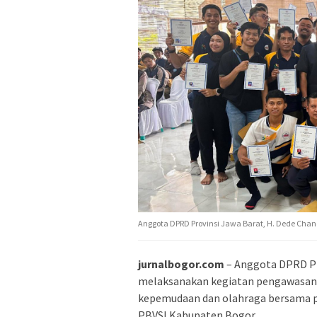
Anggota DPRD Provinsi Jawa Barat, H. Dede Chand
jurnalbogor.com
– Anggota DPRD Pr
melaksanakan kegiatan pengawasan 
kepemudaan dan olahraga bersama pa
PBVSI Kabupaten Bogor.