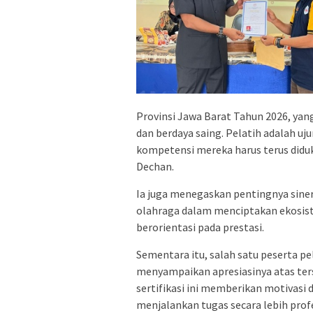
Provinsi Jawa Barat Tahun 2026, ya
dan berdaya saing. Pelatih adalah u
kompetensi mereka harus terus diduk
Dechan.
Ia juga menegaskan pentingnya siner
olahraga dalam menciptakan ekosis
berorientasi pada prestasi.
Sementara itu, salah satu peserta pe
menyampaikan apresiasinya atas ter
sertifikasi ini memberikan motivasi 
menjalankan tugas secara lebih prof