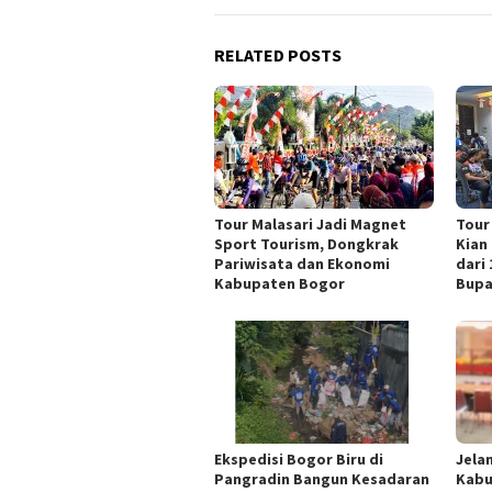
RELATED POSTS
Tour Malasari Jadi Magnet
Tour
Sport Tourism, Dongkrak
Kian
Pariwisata dan Ekonomi
dari
Kabupaten Bogor
Bupa
Ekspedisi Bogor Biru di
Jela
Pangradin Bangun Kesadaran
Kabu