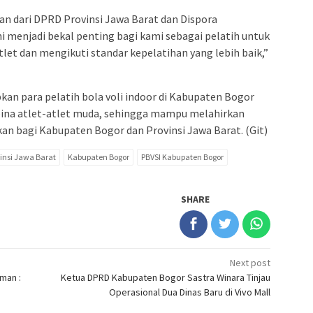
an dari DPRD Provinsi Jawa Barat dan Dispora
ini menjadi bekal penting bagi kami sebagai pelatih untuk
et dan mengikuti standar kepelatihan yang lebih baik,”
apkan para pelatih bola voli indoor di Kabupaten Bogor
na atlet-atlet muda, sehingga mampu melahirkan
n bagi Kabupaten Bogor dan Provinsi Jawa Barat. (Git)
insi Jawa Barat
Kabupaten Bogor
PBVSI Kabupaten Bogor
SHARE
Next post
man :
Ketua DPRD Kabupaten Bogor Sastra Winara Tinjau
Operasional Dua Dinas Baru di Vivo Mall