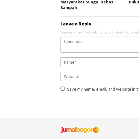
Masyarakat Sungai Bebas
Duku
Sampah
Leave a Reply
Your email address will not be published.
Required
Save my name, email, and website in t