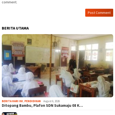
comment.
BERITA UTAMA
BERITA HARI INI
,
PENDIDIKAN
August 6, 2026
Ditopang Bambu, Plafon SDN Sukamaju 08 K…