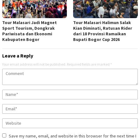
Tour Malasari Jadi Magnet
Tour Malasari Halimun Salak
Sport Tourism, Dongkrak
Kian Diminati, Ratusan Rider
Pariwisata dan Ekonomi
dari 18 Provinsi Ramaikan
Kabupaten Bogor
Bupati Bogor Cup 2026
Leave a Reply
Your email address will not be published.
Required fields are marked
*
Save my name, email, and website in this browser for the next time I