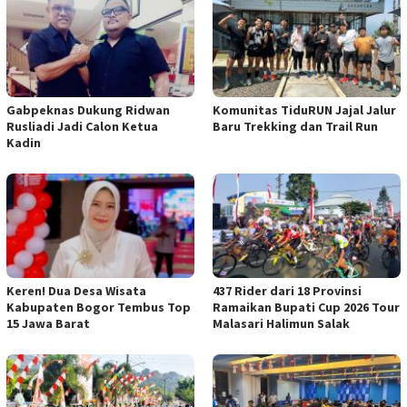
Gabpeknas Dukung Ridwan
Komunitas TiduRUN Jajal Jalur
Rusliadi Jadi Calon Ketua
Baru Trekking dan Trail Run
Kadin
Keren! Dua Desa Wisata
437 Rider dari 18 Provinsi
Kabupaten Bogor Tembus Top
Ramaikan Bupati Cup 2026 Tour
15 Jawa Barat
Malasari Halimun Salak