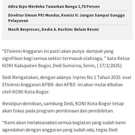
Adira Expo Merdeka Tawarkan Bunga 1,76 Persen
Direktur Umum PPJ Mundur, Komisi II: Jangan Sampai Ganggu
Pelayanan
Masih Berproses, Dedie A. Rachim: Belum Resmi
“Efisiensi Anggaran ini pasti akan punya dampak yang
signifikan bagi semua sektor termasuk olahraga, ” kata Ketua
KONI Kabupaten Bogor, Dedi Sumarna, Senin, ( 17/2/2025).
Dedi Mengatakan, dengan adanya Inpres No 1 Tahun 2025 soal
Efisiensi Anggaran APBN dan APBD ini akan mulai dibahas
oleh KONI Kota Bogor.
Meskipun demikian, sambung Dedi, KONI Kota Bogor tetap
akan fokus pada program pembinaan dan pembibitan.
“Kami akan melaksanakan semua kegiatan yang sudah kami
agendakan dengan anggaran yang sudah ada, tegas Dedi