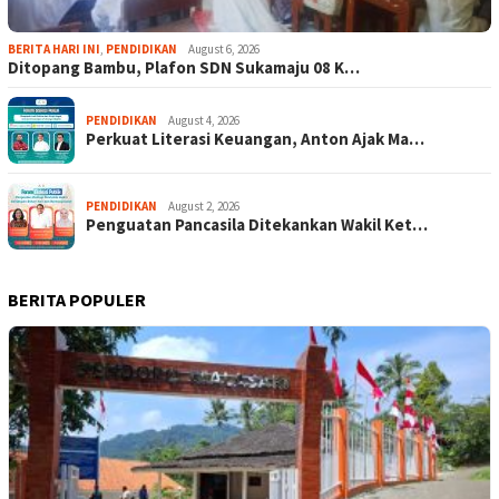
BERITA HARI INI
,
PENDIDIKAN
August 6, 2026
Ditopang Bambu, Plafon SDN Sukamaju 08 K…
PENDIDIKAN
August 4, 2026
Perkuat Literasi Keuangan, Anton Ajak Ma…
PENDIDIKAN
August 2, 2026
Penguatan Pancasila Ditekankan Wakil Ket…
BERITA POPULER