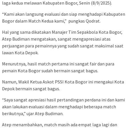
laga kedua melawan Kabupaten Bogor, Senin (8/9/2025).
“Kami akan langsung evaluasi dan siap menghadapi Kabupaten
Bogor dalam Match Kedua kami,” pungkas Qodrat.
Hal yang sama dikatakan Manajer Tim Sepakbola Kota Bogor,
Atep Budiman mengatakan, sangat mengapresiasi atas
perjuangan para pemainnya yang sudah sangat maksimal saat
lawan Kota Depok.
Menurutnya, hasil match pertama ini sangat fair dan para
pemain Kota Bogor sudah bermain sangat bagus.
Namun, Wakil Ketua Askot PSSI Kota Bogor ini mengakui Kota
Depok bermain sangat bagus.
“Saya sangat apresiasi hasil pertandingan perdana ini dan kami
akan lakukan evaluasi dalam menghadapi beberapa match
berikutnya,” ujar Atep Budiman.
Atep menambahkan, match masih ada empat laga lagi dan