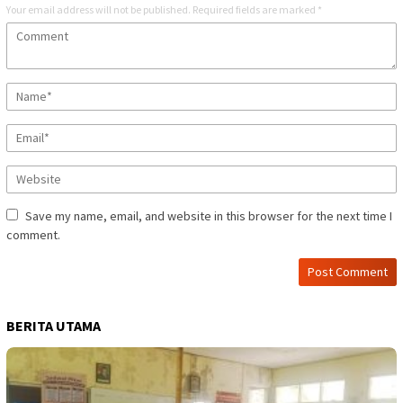
Your email address will not be published.
Required fields are marked
*
Save my name, email, and website in this browser for the next time I
comment.
BERITA UTAMA