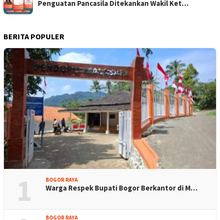
Penguatan Pancasila Ditekankan Wakil Ket…
BERITA POPULER
1
BOGOR RAYA
Warga Respek Bupati Bogor Berkantor di M…
BOGOR RAYA