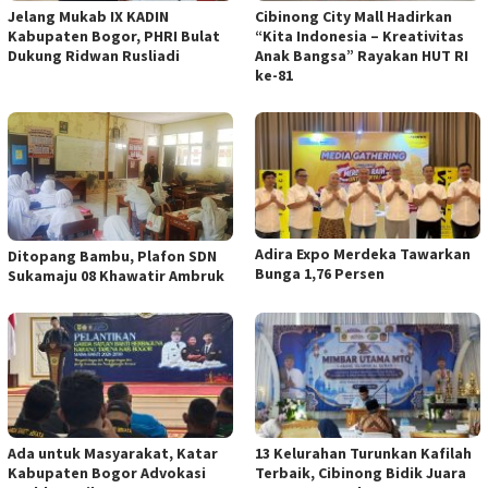
Jelang Mukab IX KADIN
Cibinong City Mall Hadirkan
Kabupaten Bogor, PHRI Bulat
“Kita Indonesia – Kreativitas
Dukung Ridwan Rusliadi
Anak Bangsa” Rayakan HUT RI
ke-81
Adira Expo Merdeka Tawarkan
Ditopang Bambu, Plafon SDN
Bunga 1,76 Persen
Sukamaju 08 Khawatir Ambruk
Ada untuk Masyarakat, Katar
13 Kelurahan Turunkan Kafilah
Kabupaten Bogor Advokasi
Terbaik, Cibinong Bidik Juara