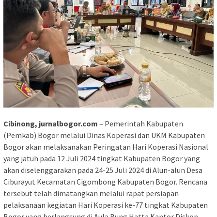
Cibinong, jurnalbogor.com
– Pemerintah Kabupaten
(Pemkab) Bogor melalui Dinas Koperasi dan UKM Kabupaten
Bogor akan melaksanakan Peringatan Hari Koperasi Nasional
yang jatuh pada 12 Juli 2024 tingkat Kabupaten Bogor yang
akan diselenggarakan pada 24-25 Juli 2024 di Alun-alun Desa
Ciburayut Kecamatan Cigombong Kabupaten Bogor. Rencana
tersebut telah dimatangkan melalui rapat persiapan
pelaksanaan kegiatan Hari Koperasi ke-77 tingkat Kabupaten
Bogor yang berlangsung di Aula Bung Hatta Kantor Diskop