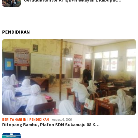
PENDIDIKAN
BERITA HARI INI
,
PENDIDIKAN
August 6, 2026
Ditopang Bambu, Plafon SDN Sukamaju 08 K…