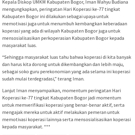
Kepala Diskop UMKM Kabupaten Bogor, Iman Wahyu Budiana
mengungkapkan, peringatan Hari Koperasi ke-77 tingkat
Kabupaten Bogor ini dilakukan sebagai upaya untuk
memotivasi juga untuk menumbuh kembangkan keberadaan
koperasi yang ada di wilayah Kabupaten Bogor juga untuk
mensosialisasikan perkoperasian Kabupaten Bogor kepada
masyarakat luas.
“Sehingga masyarakat luas tahu bahwa koperasi di kita banyak
dan harus kita dorong untuk dikembangkan dan lebih maju,
sebagai soko guru perekonomian yang ada selama ini koperasi
sudah mulai terdegradasi,” terang Iman.
Lanjut Iman menyampaikan, momentum peringatan Hari
Koperasi ke-77 tingkat Kabupaten Bogor jadi momentum
untuk memverifikasi koperasi yang benar-benar aktif, serta
mengajak mereka untuk aktif melakukan pemeran untuk
memotivasi koperasi lainnya serta mensosialisasikan koperasi
kepada masyarakat. ***