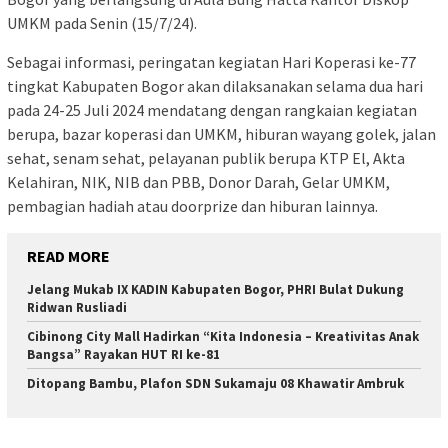
UMKM pada Senin (15/7/24).
Sebagai informasi, peringatan kegiatan Hari Koperasi ke-77
tingkat Kabupaten Bogor akan dilaksanakan selama dua hari
pada 24-25 Juli 2024 mendatang dengan rangkaian kegiatan
berupa, bazar koperasi dan UMKM, hiburan wayang golek, jalan
sehat, senam sehat, pelayanan publik berupa KTP El, Akta
Kelahiran, NIK, NIB dan PBB, Donor Darah, Gelar UMKM,
pembagian hadiah atau doorprize dan hiburan lainnya.
READ MORE
Jelang Mukab IX KADIN Kabupaten Bogor, PHRI Bulat Dukung
Ridwan Rusliadi
Cibinong City Mall Hadirkan “Kita Indonesia – Kreativitas Anak
Bangsa” Rayakan HUT RI ke-81
Ditopang Bambu, Plafon SDN Sukamaju 08 Khawatir Ambruk