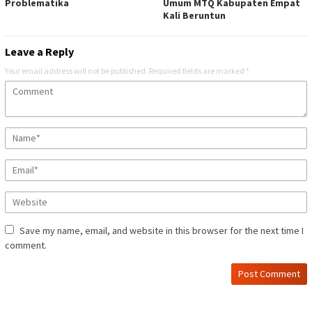
Problematika
Umum MTQ Kabupaten Empat
Kali Beruntun
Leave a Reply
Your email address will not be published.
Required fields are marked
*
Save my name, email, and website in this browser for the next time I
comment.