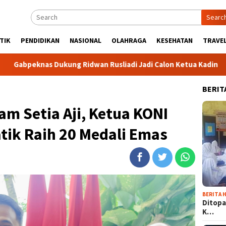
Searc
TIK
PENDIDIKAN
NASIONAL
OLAHRAGA
KESEHATAN
TRAVEL
Dukung Ridwan Rusliadi Jadi Calon Ketua Kadin
Komunita
BERIT
m Setia Aji, Ketua KONI
tik Raih 20 Medali Emas
BERITA H
Ditopa
K…