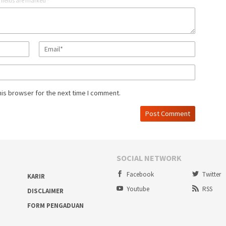
 fields are marked
*
his browser for the next time I comment.
SOCIAL NETWORK
Facebook
Twitter
KARIR
Youtube
RSS
DISCLAIMER
FORM PENGADUAN