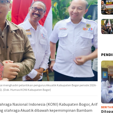
PENDI
i menghadiri pelantikan pengurus Akuatik Kabupaten Bogor periode 2026-
26). (Dok. Humas KONI Kabupaten Bogor)
ahraga Nasional Indonesia (KONI) Kabupaten Bogor, Arif
BERITA H
ng olahraga Akuatik dibawah kepemimpinan Bambam
Ditopa