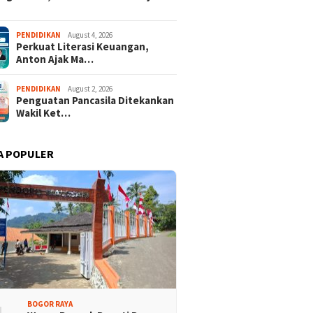
PENDIDIKAN
August 4, 2026
Perkuat Literasi Keuangan,
Anton Ajak Ma…
PENDIDIKAN
August 2, 2026
Penguatan Pancasila Ditekankan
Wakil Ket…
A POPULER
BOGOR RAYA