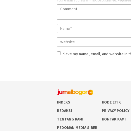
Your email address will not be published.
Required
Save my name, email, and website in t
INDEKS
KODE ETIK
REDAKSI
PRIVACY POLICY
TENTANG KAMI
KONTAK KAMI
PEDOMAN MEDIA SIBER