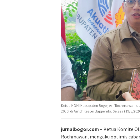
Ketua KONI Kabupaten Bogor, Arif Rochmawan usa
2030, di Amphiteater Bapperida, Selasa (19/5/20
jurnalbogor.com
– Ketua Komite Ol
Rochmawan, mengaku optimis caba