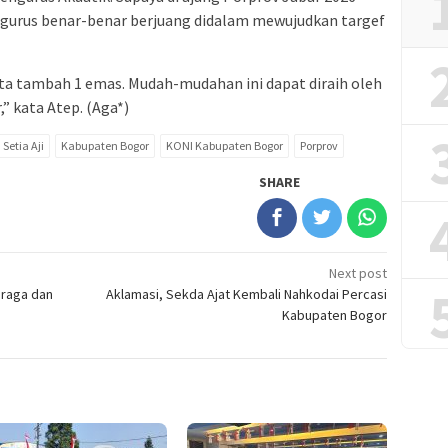
pengurus benar-benar berjuang didalam mewujudkan targef
ta tambah 1 emas. Mudah-mudahan ini dapat diraih oleh
” kata Atep. (Aga*)
etia Aji
Kabupaten Bogor
KONI Kabupaten Bogor
Porprov
SHARE
Next post
hraga dan
Aklamasi, Sekda Ajat Kembali Nahkodai Percasi
Kabupaten Bogor