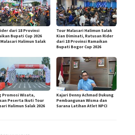
ider dari 18 Provinsi
Tour Malasari Halimun Salak
ikan Bupati Cup 2026
Kian Diminati, Ratusan Rider
 Malasari Halimun Salak
dari 18 Provinsi Ramaikan
Bupati Bogor Cup 2026
g Promosi Wisata,
Kajari Denny Achmad Dukung
san Peserta Ikuti Tour
Pembangunan Wisma dan
sari Halimun Salak 2026
Sarana Latihan Atlet NPCI