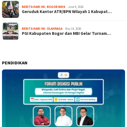
BERITA HARI INI
,
BOGOR RAYA
June 4, 2026
Geruduk Kantor ATR/BPN Wilayah 1 Kabupat…
BERITA HARI INI
,
OLAHRAGA
May 14, 2026
PGI Kabupaten Bogor dan MBI Gelar Turnam…
PENDIDIKAN