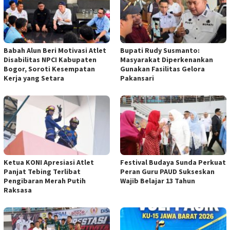
Babah Alun Beri Motivasi Atlet
Bupati Rudy Susmanto:
Disabilitas NPCI Kabupaten
Masyarakat Diperkenankan
Bogor, Soroti Kesempatan
Gunakan Fasilitas Gelora
Kerja yang Setara
Pakansari
Ketua KONI Apresiasi Atlet
Festival Budaya Sunda Perkuat
Panjat Tebing Terlibat
Peran Guru PAUD Sukseskan
Pengibaran Merah Putih
Wajib Belajar 13 Tahun
Raksasa