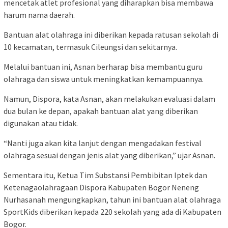
mencetak atlet profesional yang diharapkan bisa membawa
harum nama daerah.
Bantuan alat olahraga ini diberikan kepada ratusan sekolah di
10 kecamatan, termasuk Cileungsi dan sekitarnya.
Melalui bantuan ini, Asnan berharap bisa membantu guru
olahraga dan siswa untuk meningkatkan kemampuannya.
Namun, Dispora, kata Asnan, akan melakukan evaluasi dalam
dua bulan ke depan, apakah bantuan alat yang diberikan
digunakan atau tidak.
“Nanti juga akan kita lanjut dengan mengadakan festival
olahraga sesuai dengan jenis alat yang diberikan,” ujar Asnan.
Sementara itu, Ketua Tim Substansi Pembibitan Iptek dan
Ketenagaolahragaan Dispora Kabupaten Bogor Neneng
Nurhasanah mengungkapkan, tahun ini bantuan alat olahraga
SportKids diberikan kepada 220 sekolah yang ada di Kabupaten
Bogor.