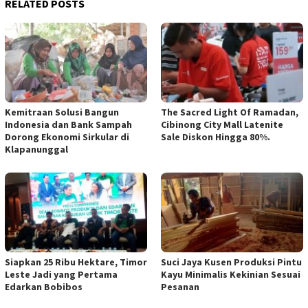
RELATED POSTS
Kemitraan Solusi Bangun
The Sacred Light Of Ramadan,
Indonesia dan Bank Sampah
Cibinong City Mall Latenite
Dorong Ekonomi Sirkular di
Sale Diskon Hingga 80%.
Klapanunggal
Siapkan 25 Ribu Hektare, Timor
Suci Jaya Kusen Produksi Pintu
Leste Jadi yang Pertama
Kayu Minimalis Kekinian Sesuai
Edarkan Bobibos
Pesanan