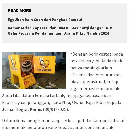
READ MORE
Egy Jhon Raih Cuan dari Pangkas Rambut
Kementerian Koperasi dan UKM RI Bersinergi dengan UGM
Gelar Program Pendampingan Usaha Mikro Mandiri 2024
“Dengan berinvestasi pada
box delivery ini, Anda tidak
hanya meningkatkan
efisiensi dan menurunkan
biaya operasional, tetapi
juga memastikan produk
Anda tiba dalam kondisi terbaik, menjaga kepuasan dan
kepercayaan pelanggan,” kata Niki, Owner Fajar Fiber kepada
Jurnal Bogor, Kamis (30/01/2025).
Dalam dunia pengiriman yang serba cepat dan kompetitif saat
ini, memiliki peralatan yang tepat sangat penting untuk