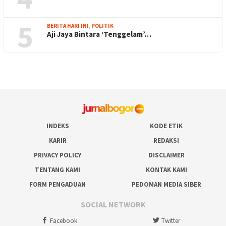
5
BERITA HARI INI
,
POLITIK
Aji Jaya Bintara ‘Tenggelam’…
INDEKS
KODE ETIK
KARIR
REDAKSI
PRIVACY POLICY
DISCLAIMER
TENTANG KAMI
KONTAK KAMI
FORM PENGADUAN
PEDOMAN MEDIA SIBER
SOCIAL NETWORK
Facebook
Twitter