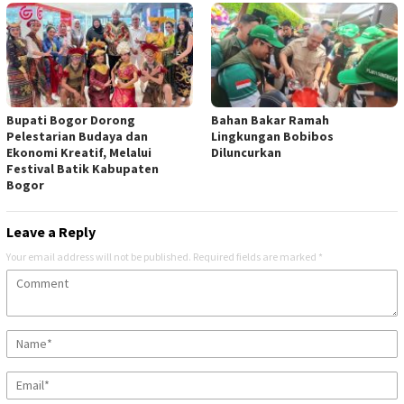
Bupati Bogor Dorong
Bahan Bakar Ramah
Pelestarian Budaya dan
Lingkungan Bobibos
Ekonomi Kreatif, Melalui
Diluncurkan
Festival Batik Kabupaten
Bogor
Leave a Reply
Your email address will not be published.
Required fields are marked
*