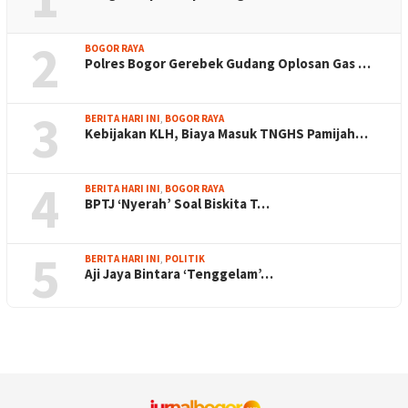
2
BOGOR RAYA
Polres Bogor Gerebek Gudang Oplosan Gas …
3
BERITA HARI INI
,
BOGOR RAYA
Kebijakan KLH, Biaya Masuk TNGHS Pamijah…
4
BERITA HARI INI
,
BOGOR RAYA
BPTJ ‘Nyerah’ Soal Biskita T…
5
BERITA HARI INI
,
POLITIK
Aji Jaya Bintara ‘Tenggelam’…