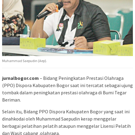
Muhammad Saepudin (Aep).
jurnalbogor.com
– Bidang Peningkatan Prestasi Olahraga
(PPO) Dispora Kabupaten Bogor saat ini tercatat sebagai ujung
tombak dalam peningkatan prestasi olahraga di Bumi Tegar
Beriman.
Selain itu, Bidang PPO Dispora Kabupaten Bogor yang saat ini
dinahkodai oleh Muhammad Saepudin kerap menggelar
berbagai pelatihan pelatih ataupun menggelar Lisensi Pelatih
dan Wasit cabang .olahraga.