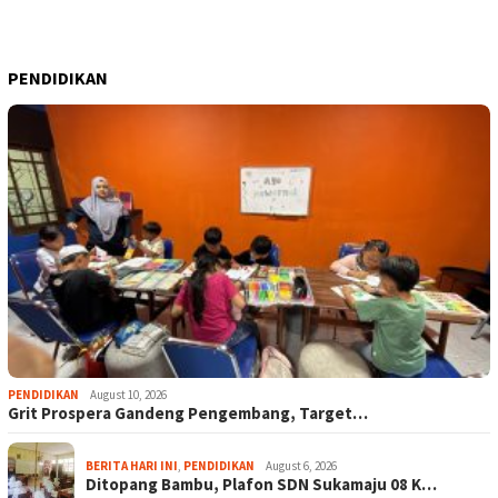
PENDIDIKAN
PENDIDIKAN
August 10, 2026
Grit Prospera Gandeng Pengembang, Target…
BERITA HARI INI
,
PENDIDIKAN
August 6, 2026
Ditopang Bambu, Plafon SDN Sukamaju 08 K…