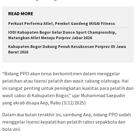
READ MORE
Perkuat Performa Atlet, Pemkot Gandeng IKIGAI Fitness
IODI Kabupaten Bogor Gelar Dance Sport Championship,
Matangkan Atlet Menuju Porprov Jabar 2026
Kabupaten Bogor Dukung Penuh Kesuksesan Porprov XV Jawa
Barat 2026
“Bidang PPO akan terus berkomitmen dalam menggelar
pelatihan atau lisensi pelatih dan wasit cabang olahraga. Hal
ini sangat penting untuk peningkatan kualitas para pelatih dan
wasit cabor di Kabupaten Bogor,” ujar Muhammad Saepudin
yang akrab disapa Aep, Rabu (3/12/2025)
Dalam dua bulan terakhir ini, sambung Aep, bidang PPO sudah
menggelar lisensi kepalatihan pelatih cabor sepakbola dan
bola voli.