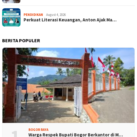
PENDIDIKAN
August 4, 2026
Perkuat Literasi Keuangan, Anton Ajak Ma…
BERITA POPULER
1
BOGOR RAYA
Warga Respek Bupati Bogor Berkantor di M…