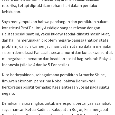
retorika, tetapi dipraktikan sehari-hari dalam perilaku
kehidupan.
Saya menyimpulkan bahwa pandangan dan pemikiran hukum
konstitusi Prof.Dr.Jimly Assidiqie sangat relevan dengan
rialitas sosial saat ini, yakni budaya feodal-dinasti masih kuat,
dan hal ini merupakan problem negara-bangsa (nation state
problem) dan diakui menjadi hambatan utama dalam menjalan
sistem demokrasi Pancasila secara murni dan konsekwen untuk
menegakan kebenaran dan keadilan sosial bagi seluruh Rakyat
Indonesia (sila ke 4 dan ke 5 Pancasila).
Kita berkeyakinan, sebagaimana pemikiran Armatha Shine,
ilmuwan ekonomi penerima Nobel bahwa Demokrasi
berkorelasi positif terhadap Kesejahteraan Sosial pada suatu
negara.
Demikian narasi ringkas untuk merespon, pertanyaan sahabat
saya mantan Ketua Kadinda Kabupaten Bogor, kini menjabat