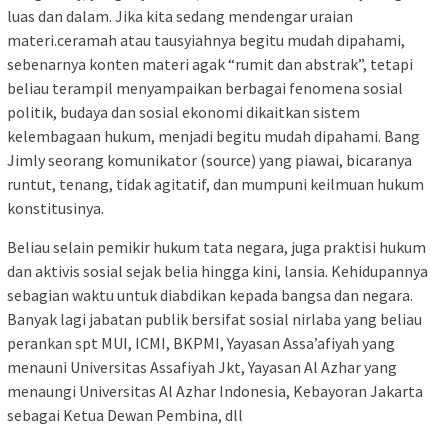
luas dan dalam. Jika kita sedang mendengar uraian
materi.ceramah atau tausyiahnya begitu mudah dipahami,
sebenarnya konten materi agak “rumit dan abstrak”, tetapi
beliau terampil menyampaikan berbagai fenomena sosial
politik, budaya dan sosial ekonomi dikaitkan sistem
kelembagaan hukum, menjadi begitu mudah dipahami. Bang
Jimly seorang komunikator (source) yang piawai, bicaranya
runtut, tenang, tidak agitatif, dan mumpuni keilmuan hukum
konstitusinya.
Beliau selain pemikir hukum tata negara, juga praktisi hukum
dan aktivis sosial sejak belia hingga kini, lansia. Kehidupannya
sebagian waktu untuk diabdikan kepada bangsa dan negara.
Banyak lagi jabatan publik bersifat sosial nirlaba yang beliau
perankan spt MUI, ICMI, BKPMI, Yayasan Assa’afiyah yang
menauni Universitas Assafiyah Jkt, Yayasan Al Azhar yang
menaungi Universitas Al Azhar Indonesia, Kebayoran Jakarta
sebagai Ketua Dewan Pembina, dll