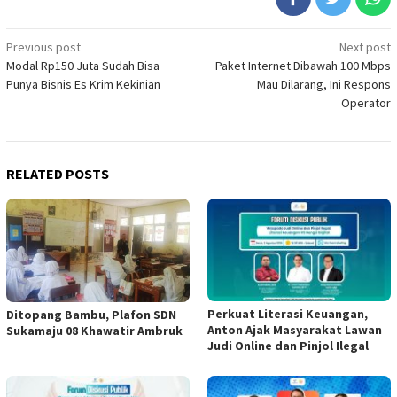
Post
Previous post
Next post
Modal Rp150 Juta Sudah Bisa
Paket Internet Dibawah 100 Mbps
navigation
Punya Bisnis Es Krim Kekinian
Mau Dilarang, Ini Respons
Operator
RELATED POSTS
Perkuat Literasi Keuangan,
Ditopang Bambu, Plafon SDN
Anton Ajak Masyarakat Lawan
Sukamaju 08 Khawatir Ambruk
Judi Online dan Pinjol Ilegal