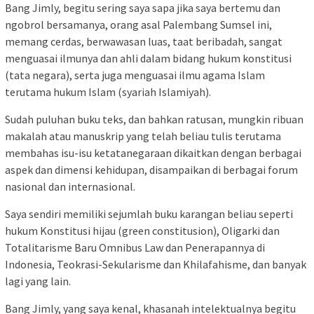
Bang Jimly, begitu sering saya sapa jika saya bertemu dan
ngobrol bersamanya, orang asal Palembang Sumsel ini,
memang cerdas, berwawasan luas, taat beribadah, sangat
menguasai ilmunya dan ahli dalam bidang hukum konstitusi
(tata negara), serta juga menguasai ilmu agama Islam
terutama hukum Islam (syariah Islamiyah).
Sudah puluhan buku teks, dan bahkan ratusan, mungkin ribuan
makalah atau manuskrip yang telah beliau tulis terutama
membahas isu-isu ketatanegaraan dikaitkan dengan berbagai
aspek dan dimensi kehidupan, disampaikan di berbagai forum
nasional dan internasional.
Saya sendiri memiliki sejumlah buku karangan beliau seperti
hukum Konstitusi hijau (green constitusion), Oligarki dan
Totalitarisme Baru Omnibus Law dan Penerapannya di
Indonesia, Teokrasi-Sekularisme dan Khilafahisme, dan banyak
lagi yang lain.
Bang Jimly, yang saya kenal, khasanah intelektualnya begitu