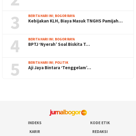
3
BERITA HARI INI
,
BOGOR RAYA
Kebijakan KLH, Biaya Masuk TNGHS Pamijah…
4
BERITA HARI INI
,
BOGOR RAYA
BPTJ ‘Nyerah’ Soal Biskita T…
5
BERITA HARI INI
,
POLITIK
Aji Jaya Bintara ‘Tenggelam’…
INDEKS
KODE ETIK
KARIR
REDAKSI