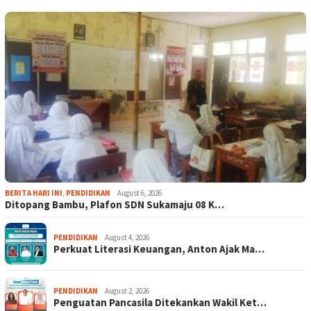
BERITA HARI INI
,
PENDIDIKAN
August 6, 2026
Ditopang Bambu, Plafon SDN Sukamaju 08 K…
PENDIDIKAN
August 4, 2026
Perkuat Literasi Keuangan, Anton Ajak Ma…
PENDIDIKAN
August 2, 2026
Penguatan Pancasila Ditekankan Wakil Ket…