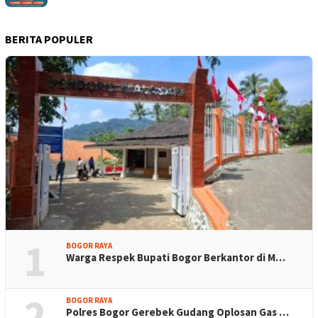
BERITA POPULER
1
BOGOR RAYA
Warga Respek Bupati Bogor Berkantor di M…
2
BOGOR RAYA
Polres Bogor Gerebek Gudang Oplosan Gas …