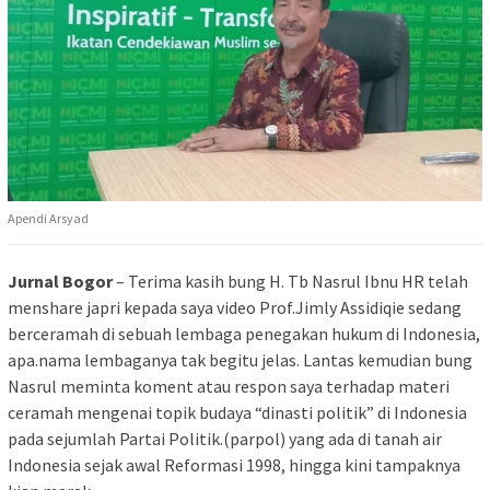
Apendi Arsyad
Jurnal Bogor
– Terima kasih bung H. Tb Nasrul Ibnu HR telah
menshare japri kepada saya video Prof.Jimly Assidiqie sedang
berceramah di sebuah lembaga penegakan hukum di Indonesia,
apa.nama lembaganya tak begitu jelas. Lantas kemudian bung
Nasrul meminta koment atau respon saya terhadap materi
ceramah mengenai topik budaya “dinasti politik” di Indonesia
pada sejumlah Partai Politik.(parpol) yang ada di tanah air
Indonesia sejak awal Reformasi 1998, hingga kini tampaknya