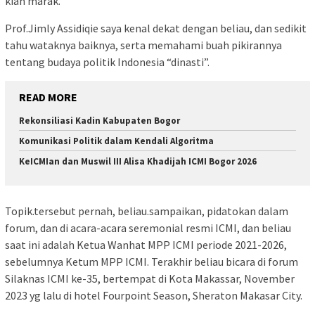
kian marak.
Prof.Jimly Assidiqie saya kenal dekat dengan beliau, dan sedikit
tahu wataknya baiknya, serta memahami buah pikirannya
tentang budaya politik Indonesia “dinasti”.
READ MORE
Rekonsiliasi Kadin Kabupaten Bogor
Komunikasi Politik dalam Kendali Algoritma
KeICMIan dan Muswil III Alisa Khadijah ICMI Bogor 2026
Topik.tersebut pernah, beliau.sampaikan, pidatokan dalam
forum, dan di acara-acara seremonial resmi ICMI, dan beliau
saat ini adalah Ketua Wanhat MPP ICMI periode 2021-2026,
sebelumnya Ketum MPP ICMI. Terakhir beliau bicara di forum
Silaknas ICMI ke-35, bertempat di Kota Makassar, November
2023 yg lalu di hotel Fourpoint Season, Sheraton Makasar City.