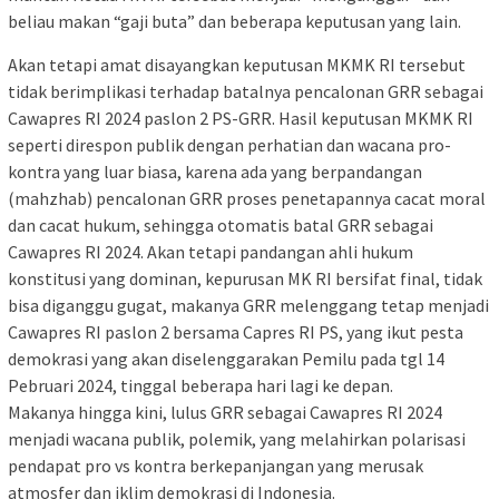
beliau makan “gaji buta” dan beberapa keputusan yang lain.
Akan tetapi amat disayangkan keputusan MKMK RI tersebut
tidak berimplikasi terhadap batalnya pencalonan GRR sebagai
Cawapres RI 2024 paslon 2 PS-GRR. Hasil keputusan MKMK RI
seperti direspon publik dengan perhatian dan wacana pro-
kontra yang luar biasa, karena ada yang berpandangan
(mahzhab) pencalonan GRR proses penetapannya cacat moral
dan cacat hukum, sehingga otomatis batal GRR sebagai
Cawapres RI 2024. Akan tetapi pandangan ahli hukum
konstitusi yang dominan, kepurusan MK RI bersifat final, tidak
bisa diganggu gugat, makanya GRR melenggang tetap menjadi
Cawapres RI paslon 2 bersama Capres RI PS, yang ikut pesta
demokrasi yang akan diselenggarakan Pemilu pada tgl 14
Pebruari 2024, tinggal beberapa hari lagi ke depan.
Makanya hingga kini, lulus GRR sebagai Cawapres RI 2024
menjadi wacana publik, polemik, yang melahirkan polarisasi
pendapat pro vs kontra berkepanjangan yang merusak
atmosfer dan iklim demokrasi di Indonesia.