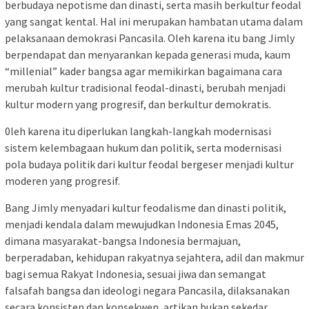
berbudaya nepotisme dan dinasti, serta masih berkultur feodal
yang sangat kental. Hal ini merupakan hambatan utama dalam
pelaksanaan demokrasi Pancasila. Oleh karena itu bang Jimly
berpendapat dan menyarankan kepada generasi muda, kaum
“millenial” kader bangsa agar memikirkan bagaimana cara
merubah kultur tradisional feodal-dinasti, berubah menjadi
kultur modern yang progresif, dan berkultur demokratis.
0leh karena itu diperlukan langkah-langkah modernisasi
sistem kelembagaan hukum dan politik, serta modernisasi
pola budaya politik dari kultur feodal bergeser menjadi kultur
moderen yang progresif.
Bang Jimly menyadari kultur feodalisme dan dinasti politik,
menjadi kendala dalam mewujudkan Indonesia Emas 2045,
dimana masyarakat-bangsa Indonesia bermajuan,
berperadaban, kehidupan rakyatnya sejahtera, adil dan makmur
bagi semua Rakyat Indonesia, sesuai jiwa dan semangat
falsafah bangsa dan ideologi negara Pancasila, dilaksanakan
secara konsisten dan konsekwen, artikan bukan sekedar