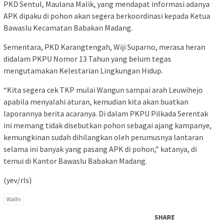
PKD Sentul, Maulana Malik, yang mendapat informasi adanya
APK dipaku di pohon akan segera berkoordinasi kepada Ketua
Bawaslu Kecamatan Babakan Madang.
Sementara, PKD Karangtengah, Wiji Suparno, merasa heran
didalam PKPU Nomor 13 Tahun yang belum tegas
mengutamakan Kelestarian Lingkungan Hidup.
“Kita segera cek TKP mulai Wangun sampai arah Leuwihejo
apabila menyalahi aturan, kemudian kita akan buatkan
laporannya berita acaranya. Di dalam PKPU Pilkada Serentak
ini memang tidak disebutkan pohon sebagai ajang kampanye,
kemungkinan sudah dihilangkan oleh perumusnya lantaran
selama ini banyak yang pasang APK di pohon,” katanya, di
temui di Kantor Bawaslu Babakan Madang.
(yev/rls)
Walhi
SHARE