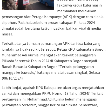
faktanya kedua kubu masih
membandel melakukan
pemasangan Alat Peraga Kampanye (APK) dengan cara dipaku
di pohon. Padahal, sebelum proses tahapan Pilkada 2024
dimulai sudah berulang kali diingatkan bahkan viral di media
massa.
Terkait adanya temuan pemasangan APK dari dua kubu yang
jumlahnya tidak sedikit tersebut, Ketua KPU Kabupaten Bogor,
Muhammad Adi Kurnia, mengatakan terkait pelanggaran
Pilkada Serentak Tahun 2024 di Kabupaten Bogor menjadi
Ranah Bawaslu Kabupaten Bogor. “Terkait pelanggaran
mangga ke bawaslu,” katanya melalui pesan singkat, Selasa
(08/10/2024).
Lebih lanjut, apakah KPU Kabupaten akan tegas menjatuhkan
sanksi dan menegakkan PKPU Nomor 13 Tahun 2024?. Terkait
pertanyaan ini, Muhammad Adi Kurnia belum menanggapi
pertanyaan tersebut, hingga berita ini dimuat. Sementara,