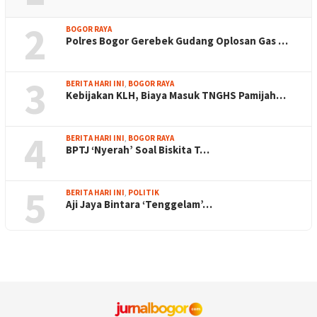
2
BOGOR RAYA
Polres Bogor Gerebek Gudang Oplosan Gas …
3
BERITA HARI INI
,
BOGOR RAYA
Kebijakan KLH, Biaya Masuk TNGHS Pamijah…
4
BERITA HARI INI
,
BOGOR RAYA
BPTJ ‘Nyerah’ Soal Biskita T…
5
BERITA HARI INI
,
POLITIK
Aji Jaya Bintara ‘Tenggelam’…