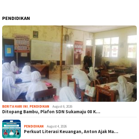
PENDIDIKAN
BERITA HARI INI
,
PENDIDIKAN
August 6, 2026
Ditopang Bambu, Plafon SDN Sukamaju 08 K…
PENDIDIKAN
August 4, 2026
Perkuat Literasi Keuangan, Anton Ajak Ma…