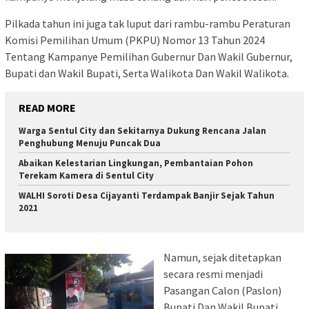
Pilkada tahun ini juga tak luput dari rambu-rambu Peraturan
Komisi Pemilihan Umum (PKPU) Nomor 13 Tahun 2024
Tentang Kampanye Pemilihan Gubernur Dan Wakil Gubernur,
Bupati dan Wakil Bupati, Serta Walikota Dan Wakil Walikota.
READ MORE
Warga Sentul City dan Sekitarnya Dukung Rencana Jalan
Penghubung Menuju Puncak Dua
Abaikan Kelestarian Lingkungan, Pembantaian Pohon
Terekam Kamera di Sentul City
WALHI Soroti Desa Cijayanti Terdampak Banjir Sejak Tahun
2021
Namun, sejak ditetapkan
secara resmi menjadi
Pasangan Calon (Paslon)
Bupati Dan Wakil Bupati,