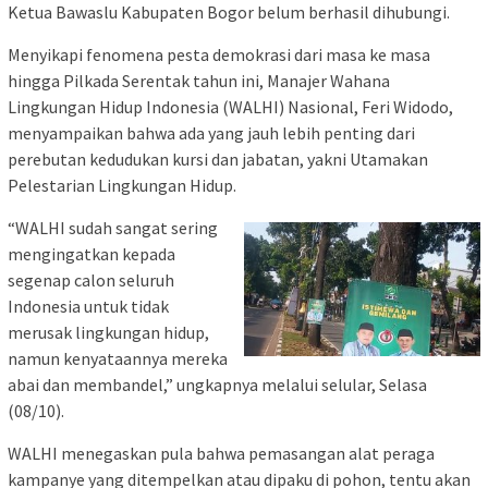
Ketua Bawaslu Kabupaten Bogor belum berhasil dihubungi.
Menyikapi fenomena pesta demokrasi dari masa ke masa
hingga Pilkada Serentak tahun ini, Manajer Wahana
Lingkungan Hidup Indonesia (WALHI) Nasional, Feri Widodo,
menyampaikan bahwa ada yang jauh lebih penting dari
perebutan kedudukan kursi dan jabatan, yakni Utamakan
Pelestarian Lingkungan Hidup.
“WALHI sudah sangat sering
mengingatkan kepada
segenap calon seluruh
Indonesia untuk tidak
merusak lingkungan hidup,
namun kenyataannya mereka
abai dan membandel,” ungkapnya melalui selular, Selasa
(08/10).
WALHI menegaskan pula bahwa pemasangan alat peraga
kampanye yang ditempelkan atau dipaku di pohon, tentu akan