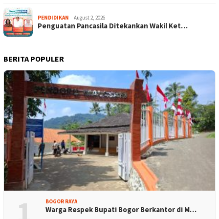
PENDIDIKAN
August 2, 2026
Penguatan Pancasila Ditekankan Wakil Ket…
BERITA POPULER
1
BOGOR RAYA
Warga Respek Bupati Bogor Berkantor di M…