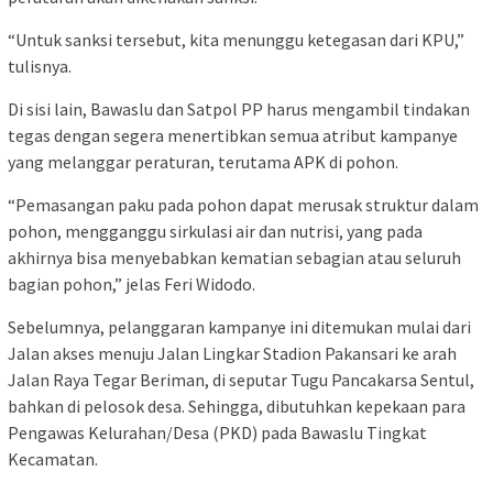
“Untuk sanksi tersebut, kita menunggu ketegasan dari KPU,”
tulisnya.
Di sisi lain, Bawaslu dan Satpol PP harus mengambil tindakan
tegas dengan segera menertibkan semua atribut kampanye
yang melanggar peraturan, terutama APK di pohon.
“Pemasangan paku pada pohon dapat merusak struktur dalam
pohon, mengganggu sirkulasi air dan nutrisi, yang pada
akhirnya bisa menyebabkan kematian sebagian atau seluruh
bagian pohon,” jelas Feri Widodo.
Sebelumnya, pelanggaran kampanye ini ditemukan mulai dari
Jalan akses menuju Jalan Lingkar Stadion Pakansari ke arah
Jalan Raya Tegar Beriman, di seputar Tugu Pancakarsa Sentul,
bahkan di pelosok desa. Sehingga, dibutuhkan kepekaan para
Pengawas Kelurahan/Desa (PKD) pada Bawaslu Tingkat
Kecamatan.