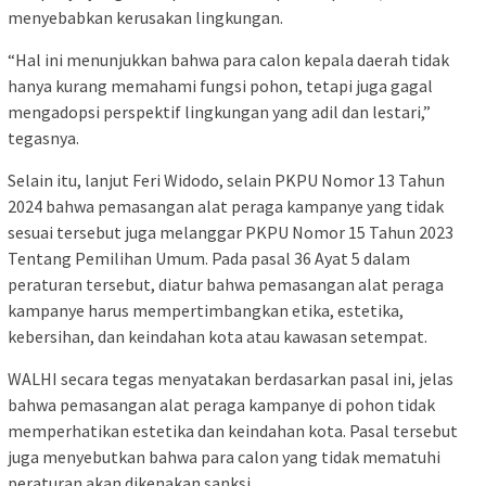
menyebabkan kerusakan lingkungan.
“Hal ini menunjukkan bahwa para calon kepala daerah tidak
hanya kurang memahami fungsi pohon, tetapi juga gagal
mengadopsi perspektif lingkungan yang adil dan lestari,”
tegasnya.
Selain itu, lanjut Feri Widodo, selain PKPU Nomor 13 Tahun
2024 bahwa pemasangan alat peraga kampanye yang tidak
sesuai tersebut juga melanggar PKPU Nomor 15 Tahun 2023
Tentang Pemilihan Umum. Pada pasal 36 Ayat 5 dalam
peraturan tersebut, diatur bahwa pemasangan alat peraga
kampanye harus mempertimbangkan etika, estetika,
kebersihan, dan keindahan kota atau kawasan setempat.
WALHI secara tegas menyatakan berdasarkan pasal ini, jelas
bahwa pemasangan alat peraga kampanye di pohon tidak
memperhatikan estetika dan keindahan kota. Pasal tersebut
juga menyebutkan bahwa para calon yang tidak mematuhi
peraturan akan dikenakan sanksi.