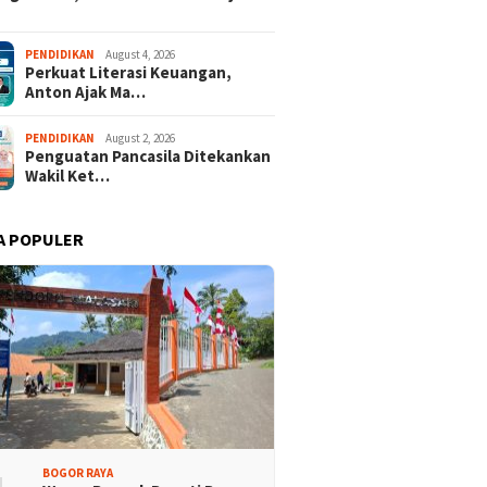
PENDIDIKAN
August 4, 2026
Perkuat Literasi Keuangan,
Anton Ajak Ma…
PENDIDIKAN
August 2, 2026
Penguatan Pancasila Ditekankan
Wakil Ket…
A POPULER
BOGOR RAYA