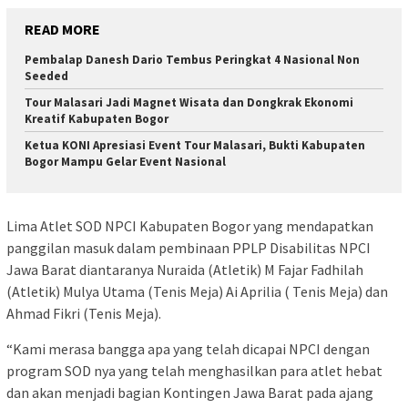
READ MORE
Pembalap Danesh Dario Tembus Peringkat 4 Nasional Non
Seeded
Tour Malasari Jadi Magnet Wisata dan Dongkrak Ekonomi
Kreatif Kabupaten Bogor
Ketua KONI Apresiasi Event Tour Malasari, Bukti Kabupaten
Bogor Mampu Gelar Event Nasional
Lima Atlet SOD NPCI Kabupaten Bogor yang mendapatkan
panggilan masuk dalam pembinaan PPLP Disabilitas NPCI
Jawa Barat diantaranya Nuraida (Atletik) M Fajar Fadhilah
(Atletik) Mulya Utama (Tenis Meja) Ai Aprilia ( Tenis Meja) dan
Ahmad Fikri (Tenis Meja).
“Kami merasa bangga apa yang telah dicapai NPCI dengan
program SOD nya yang telah menghasilkan para atlet hebat
dan akan menjadi bagian Kontingen Jawa Barat pada ajang