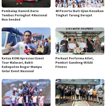
Pembalap Danesh Dario
40 Peserta Ikuti Ujian Kenaikan
Tembus Peringkat 4 Nasional
Tingkat Tarung Derajat
Non Seeded
Ketua KONI Apresiasi Event
Perkuat Performa Atlet,
Tour Malasari, Bukti
Pemkot Gandeng IKIGAI
Kabupaten Bogor Mampu
Fitness
Gelar Event Nasional