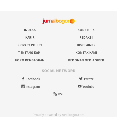
INDEKS
KODE ETIK
KARIR
REDAKSI
PRIVACY POLICY
DISCLAIMER
TENTANG KAMI
KONTAK KAMI
FORM PENGADUAN
PEDOMAN MEDIA SIBER
SOCIAL NETWORK
Facebook
Twitter
Instagram
Youtube
RSS
Proudly powered by ruralbogor.com