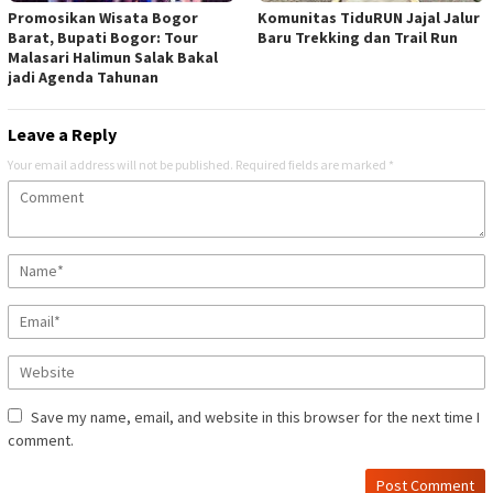
Promosikan Wisata Bogor
Komunitas TiduRUN Jajal Jalur
Barat, Bupati Bogor: Tour
Baru Trekking dan Trail Run
Malasari Halimun Salak Bakal
jadi Agenda Tahunan
Leave a Reply
Your email address will not be published.
Required fields are marked
*
Save my name, email, and website in this browser for the next time I
comment.