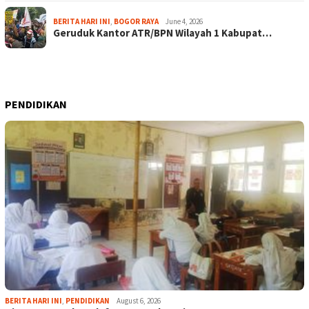
BERITA HARI INI
,
BOGOR RAYA
June 4, 2026
Geruduk Kantor ATR/BPN Wilayah 1 Kabupat…
PENDIDIKAN
BERITA HARI INI
,
PENDIDIKAN
August 6, 2026