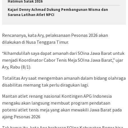
Halimun Salak 2026
Kajari Denny Achmad Dukung Pembangunan Wisma dan
Sarana Latihan Atlet NPCI
Rencananya, kata Ary, pelaksanaan Pesonas 2026 akan
dilakukan di Nusa Tenggara Timur.
“Alhamdulilah saya dapat amanah dari SOina Jawa Barat untuk
menjadi Koordinator Cabor Tenis Meja SOIna Jawa Barat,” ujar
Ary, Rabu (8/1).
Totalitas Ary saat mengemban amanah dalam bidang olahraga
disabilitas memang tak perlu diragukan lagi.
Mantan atlet renang nasional Kontingen APG Indonesia
mengaku akan langsung membuat program pendataan
potensi atlet tenis meja yang akan mewakili Jawa Barat pada
ajang Pesonas 2026
Tak hanya itu, kata Ary; berharap SOIna Kabupaten Bogor bisa