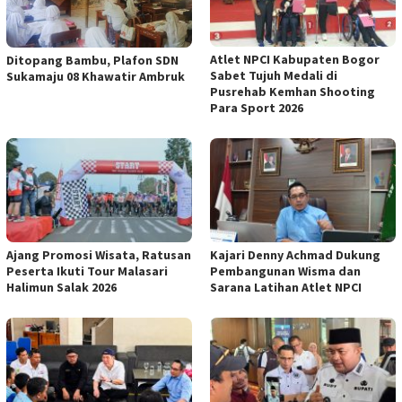
Atlet NPCI Kabupaten Bogor
Ditopang Bambu, Plafon SDN
Sabet Tujuh Medali di
Sukamaju 08 Khawatir Ambruk
Pusrehab Kemhan Shooting
Para Sport 2026
Ajang Promosi Wisata, Ratusan
Kajari Denny Achmad Dukung
Peserta Ikuti Tour Malasari
Pembangunan Wisma dan
Halimun Salak 2026
Sarana Latihan Atlet NPCI