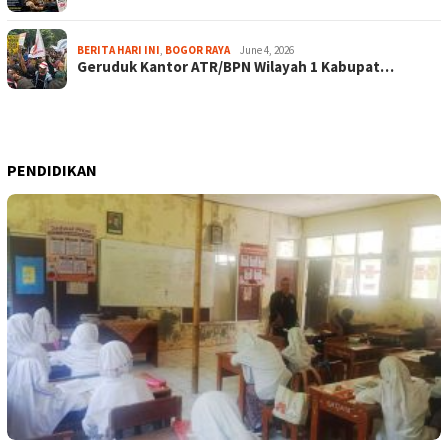
BERITA HARI INI
,
BOGOR RAYA
June 4, 2026
Geruduk Kantor ATR/BPN Wilayah 1 Kabupat…
PENDIDIKAN