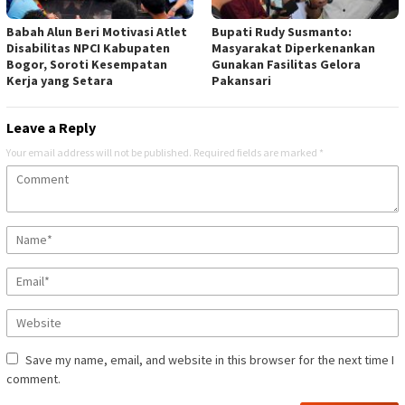
Babah Alun Beri Motivasi Atlet
Bupati Rudy Susmanto:
Disabilitas NPCI Kabupaten
Masyarakat Diperkenankan
Bogor, Soroti Kesempatan
Gunakan Fasilitas Gelora
Kerja yang Setara
Pakansari
Leave a Reply
Your email address will not be published.
Required fields are marked
*
Save my name, email, and website in this browser for the next time I
comment.