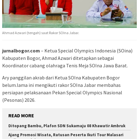
Ahmad Azwari (tengah) saat Rakor SOIna Jabar.
jurnalbogor.com
– Ketua Special Olympics Indonesia (SOina)
Kabupaten Bogor, Ahmad Azwari ditetapkan sebagai
Koordinator cabang olahraga Tenis Meja SOIna Jawa Barat.
Ary panggilan akrab dari Ketua SOIna Kabupaten Bogor
belum.lama ini mengikuti rakor SOIna Jabar membahas
persiapan pelaksanaan Pekan Special Olympics Nasional
(Pesonas) 2026.
READ MORE
Ditopang Bambu, Plafon SDN Sukamaju 08 Khawatir Ambruk
Ajang Promosi Wisata, Ratusan Peserta Ikuti Tour Malasari