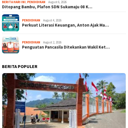
BERITA HARI INI
,
PENDIDIKAN
August 6, 2026
Ditopang Bambu, Plafon SDN Sukamaju 08 K…
PENDIDIKAN
August 4, 2026
Perkuat Literasi Keuangan, Anton Ajak Ma…
PENDIDIKAN
August 2, 2026
Penguatan Pancasila Ditekankan Wakil Ket…
BERITA POPULER