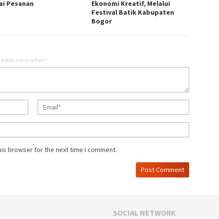
ai Pesanan
Ekonomi Kreatif, Melalui
Festival Batik Kabupaten
Bogor
 fields are marked
*
his browser for the next time I comment.
SOCIAL NETWORK