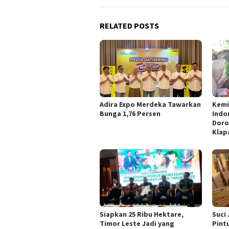
RELATED POSTS
Adira Expo Merdeka Tawarkan
Kemi
Bunga 1,76 Persen
Indo
Doro
Klap
Siapkan 25 Ribu Hektare,
Suci
Timor Leste Jadi yang
Pint