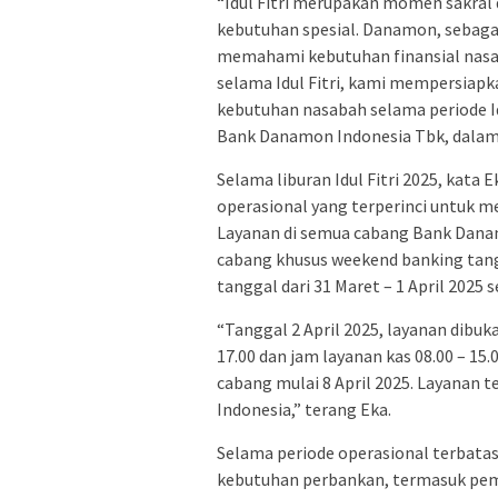
“Idul Fitri merupakan momen sakra
kebutuhan spesial. Danamon, sebagai
memahami kebutuhan finansial nasa
selama Idul Fitri, kami mempersiap
kebutuhan nasabah selama periode Idu
Bank Danamon Indonesia Tbk, dalam 
Selama liburan Idul Fitri 2025, kat
operasional yang terperinci untuk
Layanan di semua cabang Bank Danamo
cabang khusus weekend banking tang
tanggal dari 31 Maret – 1 April 2025
“Tanggal 2 April 2025, layanan dibuk
17.00 dan jam layanan kas 08.00 – 15
cabang mulai 8 April 2025. Layanan t
Indonesia,” terang Eka.
Selama periode operasional terbatas
kebutuhan perbankan, termasuk pe