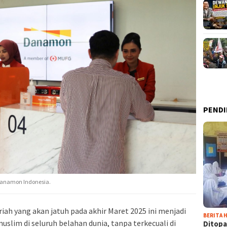
PENDI
Danamon Indonesia.
ijriah yang akan jatuh pada akhir Maret 2025 ini menjadi
BERITA H
lim di seluruh belahan dunia, tanpa terkecuali di
Ditopa