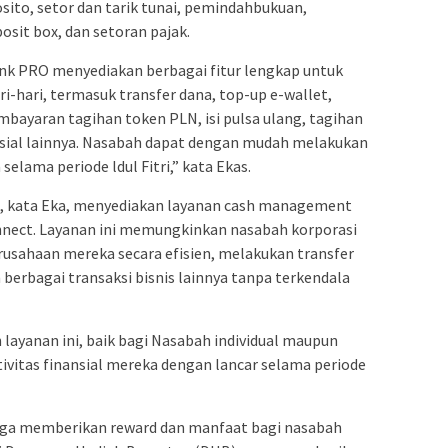
ito, setor dan tarik tunai, pemindahbukuan,
osit box, dan setoran pajak.
Bank PRO menyediakan berbagai fitur lengkap untuk
-hari, termasuk transfer dana, top-up e-wallet,
yaran tagihan token PLN, isi pulsa ulang, tagihan
nsial lainnya. Nasabah dapat dengan mudah melakukan
selama periode ldul Fitri,” kata Ekas.
, kata Eka, menyediakan layanan cash management
nect. Layanan ini memungkinkan nasabah korporasi
usahaan mereka secara efisien, melakukan transfer
berbagai transaksi bisnis lainnya tanpa terkendala
layanan ini, baik bagi Nasabah individual maupun
ivitas finansial mereka dengan lancar selama periode
uga memberikan reward dan manfaat bagi nasabah