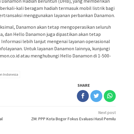
ti Danamon Hadiah Beruntun (DHB), yang memberikan
rkali-kali beragam hadiah termasuk mobil listrik bagi
bertransaksi menggunakan layanan perbankan Danamon.
aksimal, Danamon akan tetap mengoperasikan seluruh
ia, dan Hello Danamon juga dipastikan akan tetap
. Informasi lebih lanjut mengenai layanan operasional
nfolayanan. Untuk layanan Danamon lainnya, kunjungi
mon.co.id atau menghubungi Hello Danamon di 1-500-
n Indonesia
SHARE
Next post
al
ZM: PPP Kota Bogor Fokus Evaluasi Hasil Pemilu