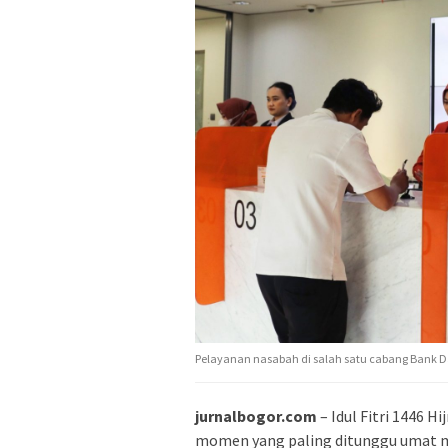
Pelayanan nasabah di salah satu cabang Bank 
jurnalbogor.com
– Idul Fitri 1446 H
momen yang paling ditunggu umat mus