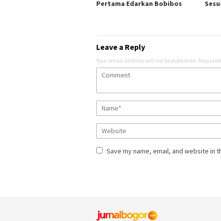
Pertama Edarkan Bobibos
Sesu
Leave a Reply
Your email address will not be published.
Required
Save my name, email, and website in t