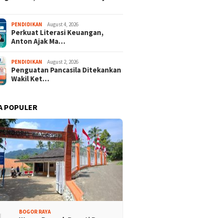
PENDIDIKAN
August 4, 2026
Perkuat Literasi Keuangan,
Anton Ajak Ma…
PENDIDIKAN
August 2, 2026
Penguatan Pancasila Ditekankan
Wakil Ket…
A POPULER
BOGOR RAYA