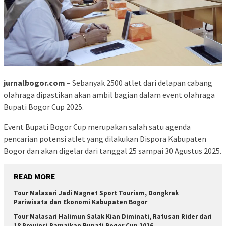
jurnalbogor.com
– Sebanyak 2500 atlet dari delapan cabang
olahraga dipastikan akan ambil bagian dalam event olahraga
Bupati Bogor Cup 2025.
Event Bupati Bogor Cup merupakan salah satu agenda
pencarian potensi atlet yang dilakukan Dispora Kabupaten
Bogor dan akan digelar dari tanggal 25 sampai 30 Agustus 2025.
READ MORE
Tour Malasari Jadi Magnet Sport Tourism, Dongkrak
Pariwisata dan Ekonomi Kabupaten Bogor
Tour Malasari Halimun Salak Kian Diminati, Ratusan Rider dari
18 Provinsi Ramaikan Bupati Bogor Cup 2026