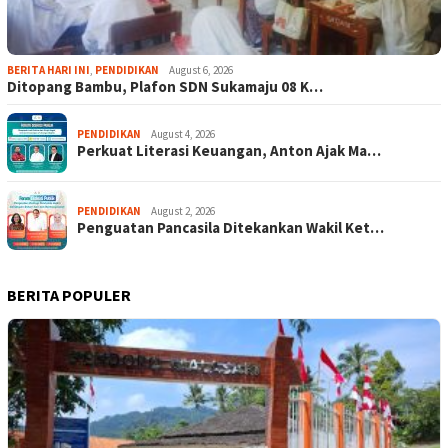
BERITA HARI INI
,
PENDIDIKAN
August 6, 2026
Ditopang Bambu, Plafon SDN Sukamaju 08 K…
PENDIDIKAN
August 4, 2026
Perkuat Literasi Keuangan, Anton Ajak Ma…
PENDIDIKAN
August 2, 2026
Penguatan Pancasila Ditekankan Wakil Ket…
BERITA POPULER