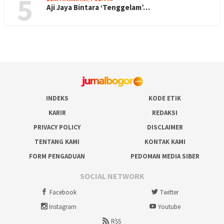
5
Aji Jaya Bintara ‘Tenggelam’…
INDEKS
KODE ETIK
KARIR
REDAKSI
PRIVACY POLICY
DISCLAIMER
TENTANG KAMI
KONTAK KAMI
FORM PENGADUAN
PEDOMAN MEDIA SIBER
SOCIAL NETWORK
Facebook
Twitter
Instagram
Youtube
RSS