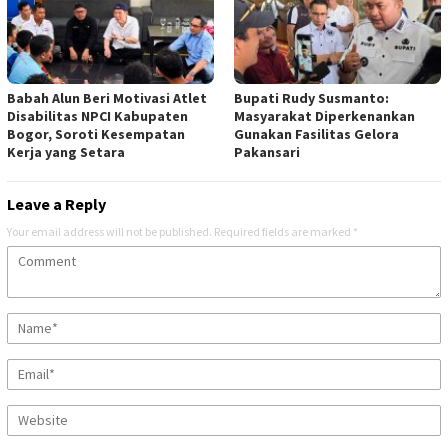
Babah Alun Beri Motivasi Atlet
Bupati Rudy Susmanto:
Disabilitas NPCI Kabupaten
Masyarakat Diperkenankan
Bogor, Soroti Kesempatan
Gunakan Fasilitas Gelora
Kerja yang Setara
Pakansari
Leave a Reply
Your email address will not be published.
Required fields are marked
*