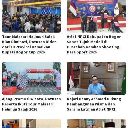
Tour Malasari Halimun Salak
Atlet NPCI Kabupaten Bogor
Kian Diminati, Ratusan Rider
Sabet Tujuh Medali di
dari 18 Provinsi Ramaikan
Pusrehab Kemhan Shooting
Bupati Bogor Cup 2026
Para Sport 2026
Ajang Promosi Wisata, Ratusan
Kajari Denny Achmad Dukung
Peserta Ikuti Tour Malasari
Pembangunan Wisma dan
Halimun Salak 2026
Sarana Latihan Atlet NPCI