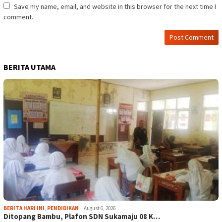
Save my name, email, and website in this browser for the next time I
comment.
BERITA UTAMA
BERITA HARI INI
,
PENDIDIKAN
August 6, 2026
Ditopang Bambu, Plafon SDN Sukamaju 08 K…