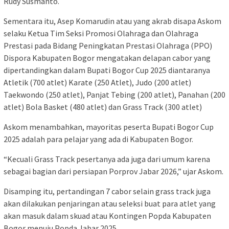
Rudy Susmanto.
Sementara itu, Asep Komarudin atau yang akrab disapa Askom
selaku Ketua Tim Seksi Promosi Olahraga dan Olahraga
Prestasi pada Bidang Peningkatan Prestasi Olahraga (PPO)
Dispora Kabupaten Bogor mengatakan delapan cabor yang
dipertandingkan dalam Bupati Bogor Cup 2025 diantaranya
Atletik (700 atlet) Karate (250 Atlet), Judo (200 atlet)
Taekwondo (250 atlet), Panjat Tebing (200 atlet), Panahan (200
atlet) Bola Basket (480 atlet) dan Grass Track (300 atlet)
Askom menambahkan, mayoritas peserta Bupati Bogor Cup
2025 adalah para pelajar yang ada di Kabupaten Bogor.
“Kecuali Grass Track pesertanya ada juga dari umum karena
sebagai bagian dari persiapan Porprov Jabar 2026,” ujar Askom.
Disamping itu, pertandingan 7 cabor selain grass track juga
akan dilakukan penjaringan atau seleksi buat para atlet yang
akan masuk dalam skuad atau Kontingen Popda Kabupaten
Bogor menuju Popda Jabar 2025.