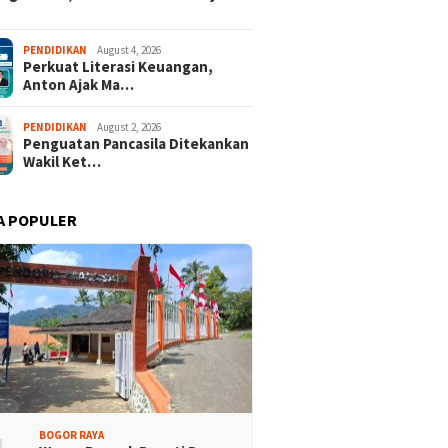
PENDIDIKAN
August 4, 2026
Perkuat Literasi Keuangan,
Anton Ajak Ma…
PENDIDIKAN
August 2, 2026
Penguatan Pancasila Ditekankan
Wakil Ket…
A POPULER
BOGOR RAYA