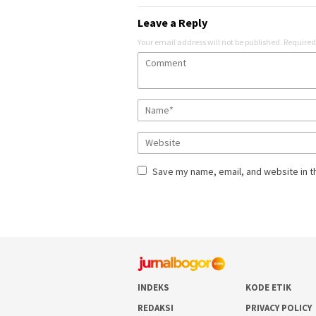
Leave a Reply
Your email address will not be published.
Required
Save my name, email, and website in t
INDEKS
KODE ETIK
REDAKSI
PRIVACY POLICY