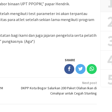
abor binaan UPT PPOPM,” papar Hendrik.
elah mengikuti test parameter ini akan terpantau
tas para atlet setelah sekian lama mengikuti program
catatan bagi kami dan juga jajaran pengelola serta pelatih
 pungkasnya. (Aga*)
SHARE
Next post
PM
DKPP Kota Bogor Salurkan 200 Paket Olahan Ikan di
Cimahpar untuk Cegah Stunting