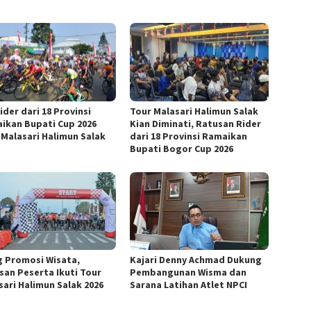
ider dari 18 Provinsi
Tour Malasari Halimun Salak
ikan Bupati Cup 2026
Kian Diminati, Ratusan Rider
 Malasari Halimun Salak
dari 18 Provinsi Ramaikan
Bupati Bogor Cup 2026
g Promosi Wisata,
Kajari Denny Achmad Dukung
san Peserta Ikuti Tour
Pembangunan Wisma dan
sari Halimun Salak 2026
Sarana Latihan Atlet NPCI