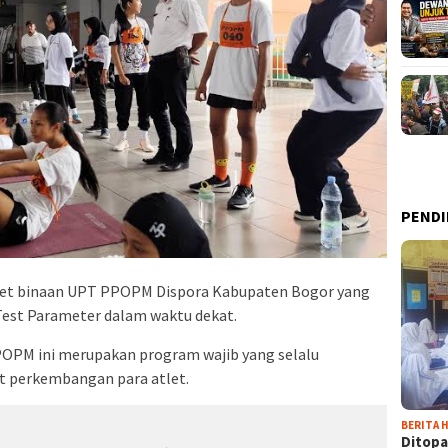
PENDI
let binaan UPT PPOPM Dispora Kabupaten Bogor yang
Test Parameter dalam waktu dekat.
POPM ini merupakan program wajib yang selalu
 perkembangan para atlet.
BERITA H
Ditopa