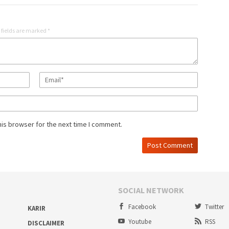
 fields are marked
*
his browser for the next time I comment.
SOCIAL NETWORK
Facebook
Twitter
KARIR
Youtube
RSS
DISCLAIMER