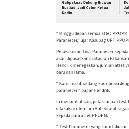
Gabpeknas Dukung Ridwan
Ko
Rusliadi Jadi Calon Ketua
Ja
Kadin
Tr
” Minggu depan semua atlet PPOPM ba
Parameter,” ujar Kasubag UPT PPOPM 
Pelaksanaan Test Parameter kepada
akan dipusatkan di Stadion Pakansari
Hendrik menegaskan, jumlah atlet ya
baru dan lama.
” Kami masih sedang koordinasi deng
parameter ” papar Hendrik.
Ia menambahkan, pelaksanaan test 
dilakukan oleh Tim Ahli Keolahraga
kepada para atlet PPOPM.
” Test Parameter yang kami lakukan 