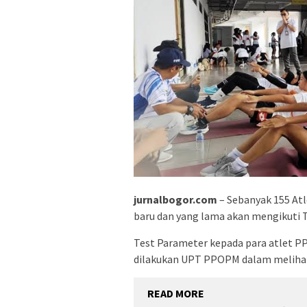
jurnalbogor.com
– Sebanyak 155 At
baru dan yang lama akan mengikuti 
Test Parameter kepada para atlet P
dilakukan UPT PPOPM dalam melihat
READ MORE