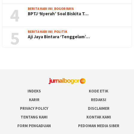
4
BERITA HARI INI
,
BOGOR RAYA
BPTJ ‘Nyerah’ Soal Biskita T…
5
BERITA HARI INI
,
POLITIK
Aji Jaya Bintara ‘Tenggelam’…
INDEKS
KODE ETIK
KARIR
REDAKSI
PRIVACY POLICY
DISCLAIMER
TENTANG KAMI
KONTAK KAMI
FORM PENGADUAN
PEDOMAN MEDIA SIBER