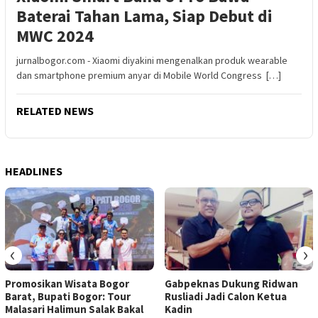
Baterai Tahan Lama, Siap Debut di
MWC 2024
jurnalbogor.com - Xiaomi diyakini mengenalkan produk wearable
dan smartphone premium anyar di Mobile World Congress […]
RELATED NEWS
HEADLINES
‹
›
Promosikan Wisata Bogor
Gabpeknas Dukung Ridwan
Barat, Bupati Bogor: Tour
Rusliadi Jadi Calon Ketua
Malasari Halimun Salak Bakal
Kadin