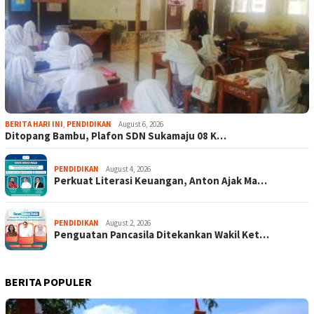
BERITA HARI INI
,
PENDIDIKAN
August 6, 2026
Ditopang Bambu, Plafon SDN Sukamaju 08 K…
PENDIDIKAN
August 4, 2026
Perkuat Literasi Keuangan, Anton Ajak Ma…
PENDIDIKAN
August 2, 2026
Penguatan Pancasila Ditekankan Wakil Ket…
BERITA POPULER