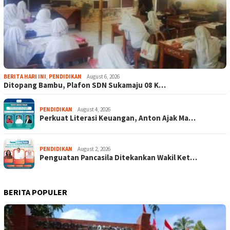
BERITA HARI INI
,
PENDIDIKAN
August 6, 2026
Ditopang Bambu, Plafon SDN Sukamaju 08 K…
PENDIDIKAN
August 4, 2026
Perkuat Literasi Keuangan, Anton Ajak Ma…
PENDIDIKAN
August 2, 2026
Penguatan Pancasila Ditekankan Wakil Ket…
BERITA POPULER