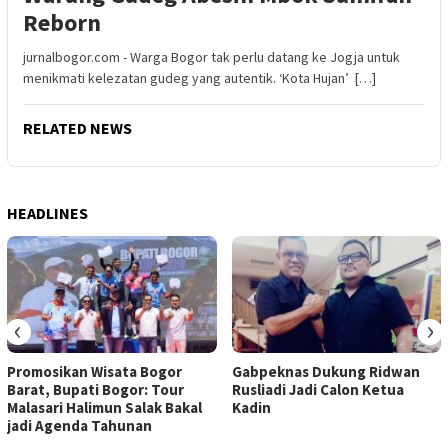
Reborn
jurnalbogor.com - Warga Bogor tak perlu datang ke Jogja untuk
menikmati kelezatan gudeg yang autentik. ‘Kota Hujan’ […]
RELATED NEWS
HEADLINES
‹
›
Promosikan Wisata Bogor
Gabpeknas Dukung Ridwan
Barat, Bupati Bogor: Tour
Rusliadi Jadi Calon Ketua
Malasari Halimun Salak Bakal
Kadin
jadi Agenda Tahunan