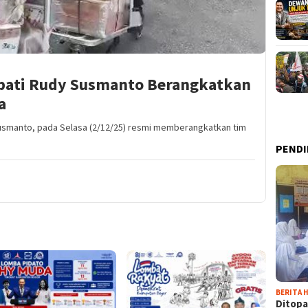
pati Rudy Susmanto Berangkatkan
a
Susmanto, pada Selasa (2/12/25) resmi memberangkatkan tim
PENDI
BERITA H
Ditopa