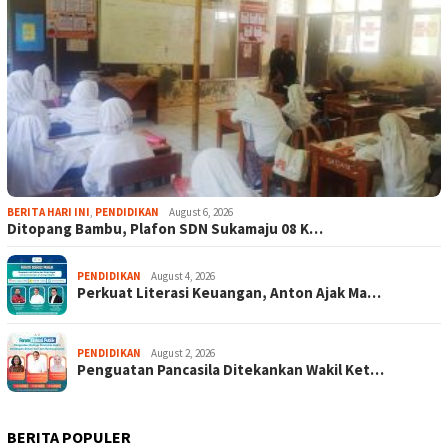
BERITA HARI INI
,
PENDIDIKAN
August 6, 2026
Ditopang Bambu, Plafon SDN Sukamaju 08 K…
PENDIDIKAN
August 4, 2026
Perkuat Literasi Keuangan, Anton Ajak Ma…
PENDIDIKAN
August 2, 2026
Penguatan Pancasila Ditekankan Wakil Ket…
BERITA POPULER