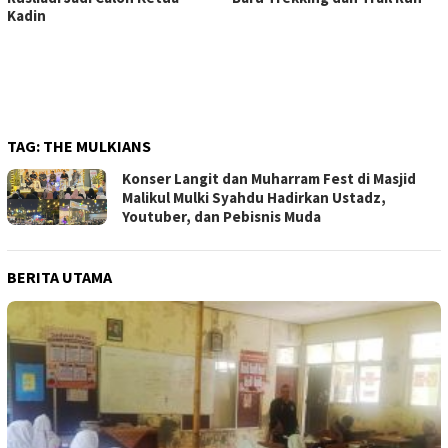
Kadin
TAG:
THE MULKIANS
Konser Langit dan Muharram Fest di Masjid
Malikul Mulki Syahdu Hadirkan Ustadz,
Youtuber, dan Pebisnis Muda
BERITA UTAMA