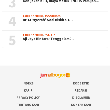
3
Kebijakan KLH, Biaya Masuk TNGHS Pamijah…
4
BERITA HARI INI
,
BOGOR RAYA
BPTJ ‘Nyerah’ Soal Biskita T…
5
BERITA HARI INI
,
POLITIK
Aji Jaya Bintara ‘Tenggelam’…
INDEKS
KODE ETIK
KARIR
REDAKSI
PRIVACY POLICY
DISCLAIMER
TENTANG KAMI
KONTAK KAMI