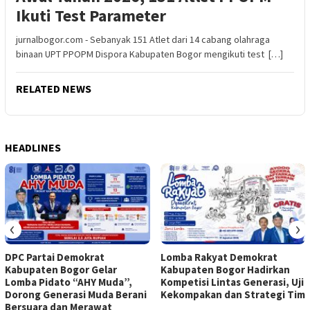
Ikuti Test Parameter
jurnalbogor.com - Sebanyak 151 Atlet dari 14 cabang olahraga
binaan UPT PPOPM Dispora Kabupaten Bogor mengikuti test […]
RELATED NEWS
HEADLINES
‹
›
DPC Partai Demokrat
Lomba Rakyat Demokrat
Kabupaten Bogor Gelar
Kabupaten Bogor Hadirkan
Lomba Pidato “AHY Muda”,
Kompetisi Lintas Generasi, Uji
Dorong Generasi Muda Berani
Kekompakan dan Strategi Tim
Bersuara dan Merawat