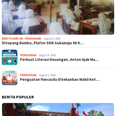
BERITA HARI INI
,
PENDIDIKAN
August 6, 2026
Ditopang Bambu, Plafon SDN Sukamaju 08 K…
PENDIDIKAN
August 4, 2026
Perkuat Literasi Keuangan, Anton Ajak Ma…
PENDIDIKAN
August 2, 2026
Penguatan Pancasila Ditekankan Wakil Ket…
BERITA POPULER