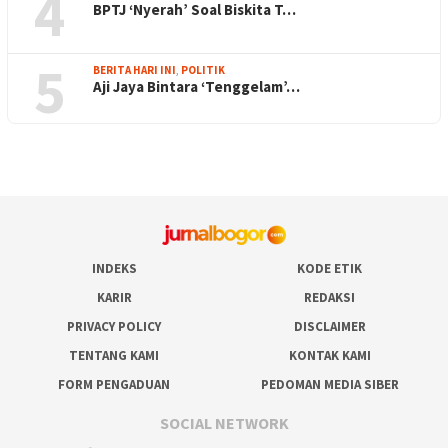
4
BPTJ ‘Nyerah’ Soal Biskita T…
5
BERITA HARI INI
,
POLITIK
Aji Jaya Bintara ‘Tenggelam’…
INDEKS
KODE ETIK
KARIR
REDAKSI
PRIVACY POLICY
DISCLAIMER
TENTANG KAMI
KONTAK KAMI
FORM PENGADUAN
PEDOMAN MEDIA SIBER
SOCIAL NETWORK