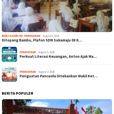
BERITA HARI INI
,
PENDIDIKAN
August 6, 2026
Ditopang Bambu, Plafon SDN Sukamaju 08 K…
PENDIDIKAN
August 4, 2026
Perkuat Literasi Keuangan, Anton Ajak Ma…
PENDIDIKAN
August 2, 2026
Penguatan Pancasila Ditekankan Wakil Ket…
BERITA POPULER