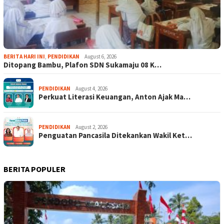
BERITA HARI INI
,
PENDIDIKAN
August 6, 2026
Ditopang Bambu, Plafon SDN Sukamaju 08 K…
PENDIDIKAN
August 4, 2026
Perkuat Literasi Keuangan, Anton Ajak Ma…
PENDIDIKAN
August 2, 2026
Penguatan Pancasila Ditekankan Wakil Ket…
BERITA POPULER