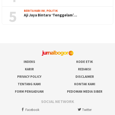
5
BERITA HARI INI
,
POLITIK
Aji Jaya Bintara ‘Tenggelam’…
INDEKS
KODE ETIK
KARIR
REDAKSI
PRIVACY POLICY
DISCLAIMER
TENTANG KAMI
KONTAK KAMI
FORM PENGADUAN
PEDOMAN MEDIA SIBER
SOCIAL NETWORK
Facebook
Twitter