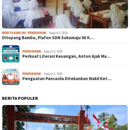
BERITA HARI INI
,
PENDIDIKAN
August 6, 2026
Ditopang Bambu, Plafon SDN Sukamaju 08 K…
PENDIDIKAN
August 4, 2026
Perkuat Literasi Keuangan, Anton Ajak Ma…
PENDIDIKAN
August 2, 2026
Penguatan Pancasila Ditekankan Wakil Ket…
BERITA POPULER