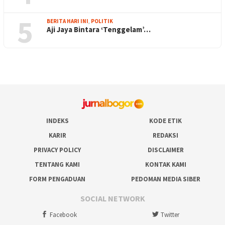
5
BERITA HARI INI
,
POLITIK
Aji Jaya Bintara ‘Tenggelam’…
INDEKS
KODE ETIK
KARIR
REDAKSI
PRIVACY POLICY
DISCLAIMER
TENTANG KAMI
KONTAK KAMI
FORM PENGADUAN
PEDOMAN MEDIA SIBER
SOCIAL NETWORK
Facebook
Twitter