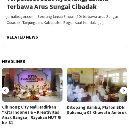
Terbawa Arus Sungai Cibadak
jurnalbogor.com - Seorang lansia Empat (50) terbawa arus Sungai
Cibadak, Tanjungsari, Kabupaten Bogor saat hendak […]
RELATED NEWS
HEADLINES
‹
›
Cibinong City Mall Hadirkan
Ditopang Bambu, Plafon SDN
“Kita Indonesia – Kreativitas
Sukamaju 08 Khawatir Ambruk
Anak Bangsa” Rayakan HUT RI
ke-81