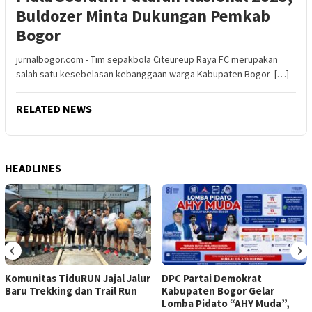
Buldozer Minta Dukungan Pemkab
Bogor
jurnalbogor.com - Tim sepakbola Citeureup Raya FC merupakan
salah satu kesebelasan kebanggaan warga Kabupaten Bogor […]
RELATED NEWS
HEADLINES
‹
›
Komunitas TiduRUN Jajal Jalur
DPC Partai Demokrat
Baru Trekking dan Trail Run
Kabupaten Bogor Gelar
Lomba Pidato “AHY Muda”,