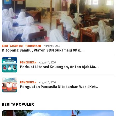
BERITA HARI INI
,
PENDIDIKAN
August 6, 2026
Ditopang Bambu, Plafon SDN Sukamaju 08 K…
PENDIDIKAN
August 4, 2026
Perkuat Literasi Keuangan, Anton Ajak Ma…
PENDIDIKAN
August 2, 2026
Penguatan Pancasila Ditekankan Wakil Ket…
BERITA POPULER