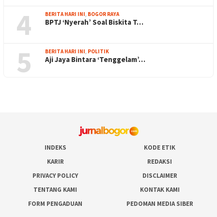
4
BERITA HARI INI
,
BOGOR RAYA
BPTJ ‘Nyerah’ Soal Biskita T…
5
BERITA HARI INI
,
POLITIK
Aji Jaya Bintara ‘Tenggelam’…
INDEKS
KODE ETIK
KARIR
REDAKSI
PRIVACY POLICY
DISCLAIMER
TENTANG KAMI
KONTAK KAMI
FORM PENGADUAN
PEDOMAN MEDIA SIBER