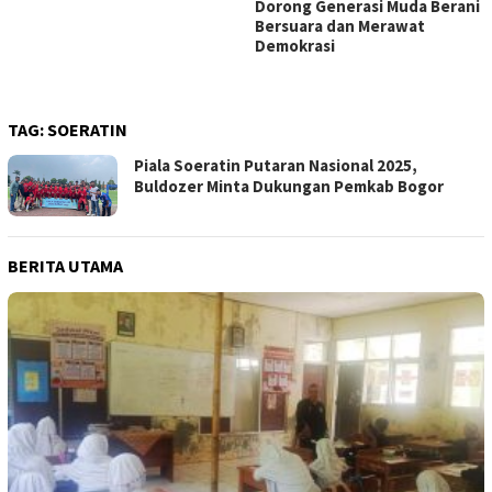
Dorong Generasi Muda Berani
Bersuara dan Merawat
Demokrasi
TAG:
SOERATIN
Piala Soeratin Putaran Nasional 2025,
Buldozer Minta Dukungan Pemkab Bogor
BERITA UTAMA