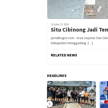
October 15, 2024
Situ Cibinong Jadi T
jurnalbogor.com - Area seputar Situ Ci
Kabupaten menggadang […]
RELATED NEWS
HEADLINES
‹