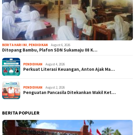
BERITA HARI INI
,
PENDIDIKAN
August 6, 2026
Ditopang Bambu, Plafon SDN Sukamaju 08 K…
PENDIDIKAN
August 4, 2026
Perkuat Literasi Keuangan, Anton Ajak Ma…
PENDIDIKAN
August 2, 2026
Penguatan Pancasila Ditekankan Wakil Ket…
BERITA POPULER