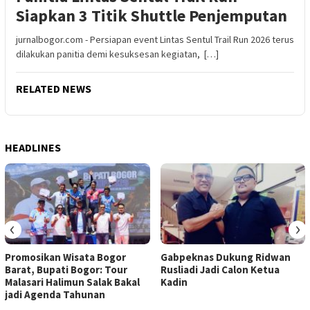
Siapkan 3 Titik Shuttle Penjemputan
jurnalbogor.com - Persiapan event Lintas Sentul Trail Run 2026 terus
dilakukan panitia demi kesuksesan kegiatan, […]
RELATED NEWS
HEADLINES
‹
›
Promosikan Wisata Bogor
Gabpeknas Dukung Ridwan
Barat, Bupati Bogor: Tour
Rusliadi Jadi Calon Ketua
Malasari Halimun Salak Bakal
Kadin
jadi Agenda Tahunan