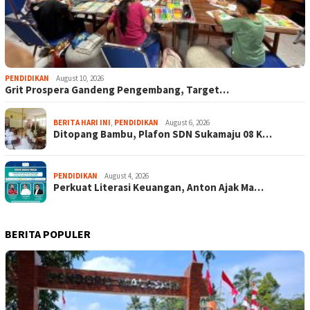
PENDIDIKAN
August 10, 2026
Grit Prospera Gandeng Pengembang, Target…
BERITA HARI INI
,
PENDIDIKAN
August 6, 2026
Ditopang Bambu, Plafon SDN Sukamaju 08 K…
PENDIDIKAN
August 4, 2026
Perkuat Literasi Keuangan, Anton Ajak Ma…
BERITA POPULER