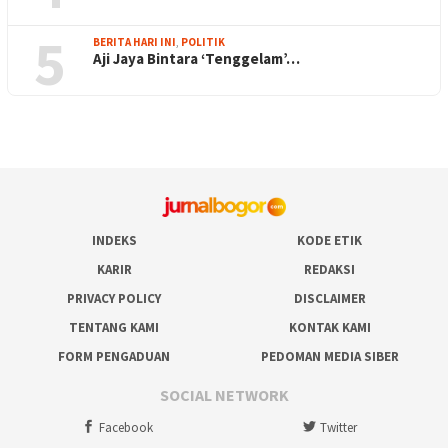
5
BERITA HARI INI
,
POLITIK
Aji Jaya Bintara ‘Tenggelam’…
INDEKS
KODE ETIK
KARIR
REDAKSI
PRIVACY POLICY
DISCLAIMER
TENTANG KAMI
KONTAK KAMI
FORM PENGADUAN
PEDOMAN MEDIA SIBER
SOCIAL NETWORK
Facebook
Twitter