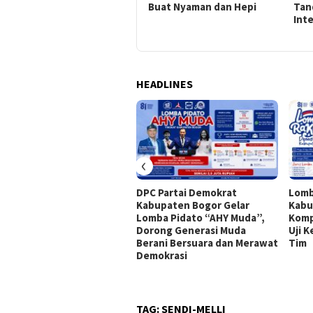
Warga
Buat Nyaman dan Hepi
Tan
Int
HEADLINES
‹
DPC Partai Demokrat
Lomb
Kabupaten Bogor Gelar
Kabu
Lomba Pidato “AHY Muda”,
Komp
Dorong Generasi Muda
Uji 
Berani Bersuara dan Merawat
Tim
Demokrasi
TAG:
SENDI-MELLI