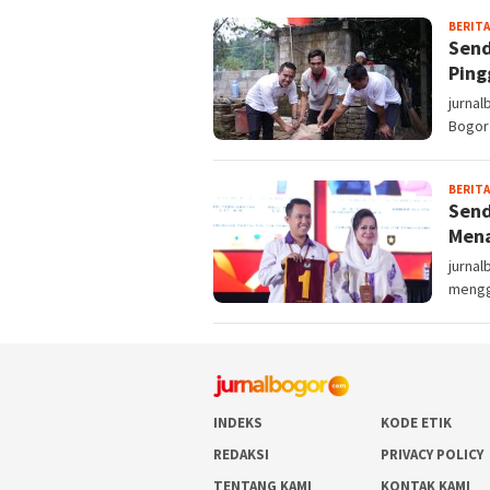
BERITA
Send
Ping
jurnal
Bogor 
BERITA
Send
Mena
jurnal
mengg
INDEKS
KODE ETIK
REDAKSI
PRIVACY POLICY
TENTANG KAMI
KONTAK KAMI