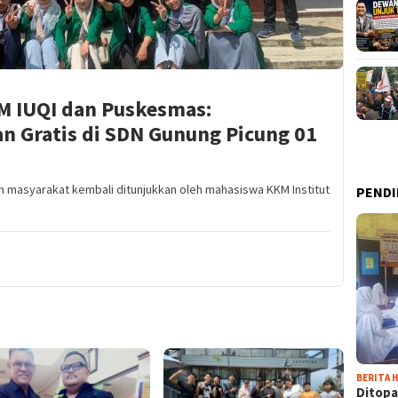
M IUQI dan Puskesmas:
n Gratis di SDN Gunung Picung 01
 masyarakat kembali ditunjukkan oleh mahasiswa KKM Institut
PENDI
BERITA H
Ditopa