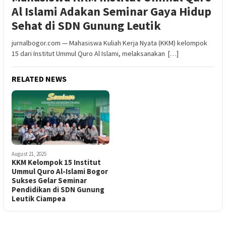
Al Islami Adakan Seminar Gaya Hidup
Sehat di SDN Gunung Leutik
jurnalbogor.com — Mahasiswa Kuliah Kerja Nyata (KKM) kelompok
15 dari Institut Ummul Quro Al Islami, melaksanakan […]
RELATED NEWS
August 21, 2025
KKM Kelompok 15 Institut
Ummul Quro Al-Islami Bogor
Sukses Gelar Seminar
Pendidikan di SDN Gunung
Leutik Ciampea