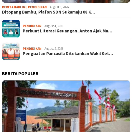
BERITA HARI INI
,
PENDIDIKAN
August 6, 2026
Ditopang Bambu, Plafon SDN Sukamaju 08 K…
PENDIDIKAN
August 4, 2026
Perkuat Literasi Keuangan, Anton Ajak Ma…
PENDIDIKAN
August 2, 2026
Penguatan Pancasila Ditekankan Wakil Ket…
BERITA POPULER