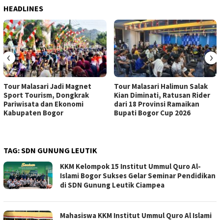
HEADLINES
‹
›
Tour Malasari Jadi Magnet
Tour Malasari Halimun Salak
Sport Tourism, Dongkrak
Kian Diminati, Ratusan Rider
Pariwisata dan Ekonomi
dari 18 Provinsi Ramaikan
Kabupaten Bogor
Bupati Bogor Cup 2026
TAG:
SDN GUNUNG LEUTIK
KKM Kelompok 15 Institut Ummul Quro Al-
Islami Bogor Sukses Gelar Seminar Pendidikan
di SDN Gunung Leutik Ciampea
Mahasiswa KKM Institut Ummul Quro Al Islami