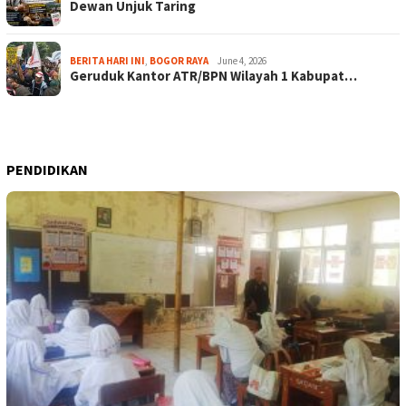
Dewan Unjuk Taring
BERITA HARI INI
,
BOGOR RAYA
June 4, 2026
Geruduk Kantor ATR/BPN Wilayah 1 Kabupat…
PENDIDIKAN