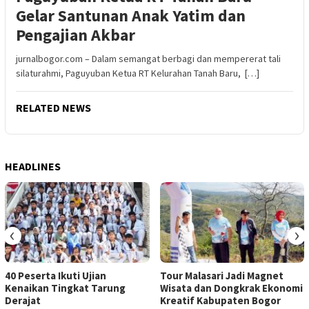
Gelar Santunan Anak Yatim dan
Pengajian Akbar
jurnalbogor.com – Dalam semangat berbagi dan mempererat tali
silaturahmi, Paguyuban Ketua RT Kelurahan Tanah Baru, […]
RELATED NEWS
HEADLINES
‹
›
40 Peserta Ikuti Ujian
Tour Malasari Jadi Magnet
Kenaikan Tingkat Tarung
Wisata dan Dongkrak Ekonomi
Derajat
Kreatif Kabupaten Bogor