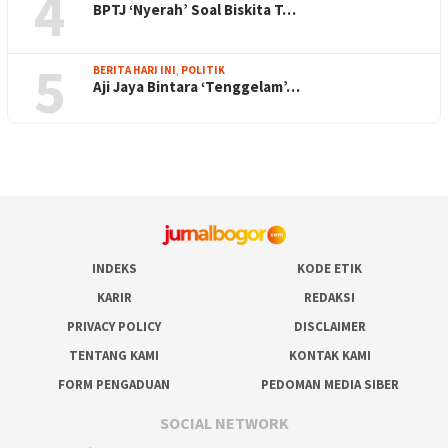
4
BPTJ ‘Nyerah’ Soal Biskita T…
5
BERITA HARI INI
,
POLITIK
Aji Jaya Bintara ‘Tenggelam’…
INDEKS
KODE ETIK
KARIR
REDAKSI
PRIVACY POLICY
DISCLAIMER
TENTANG KAMI
KONTAK KAMI
FORM PENGADUAN
PEDOMAN MEDIA SIBER
SOCIAL NETWORK