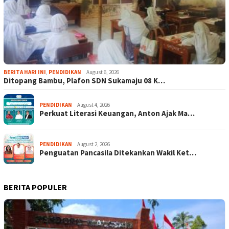
BERITA HARI INI
,
PENDIDIKAN
August 6, 2026
Ditopang Bambu, Plafon SDN Sukamaju 08 K…
PENDIDIKAN
August 4, 2026
Perkuat Literasi Keuangan, Anton Ajak Ma…
PENDIDIKAN
August 2, 2026
Penguatan Pancasila Ditekankan Wakil Ket…
BERITA POPULER