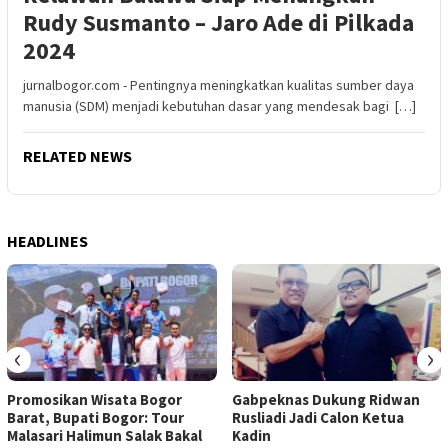
Rudy Susmanto – Jaro Ade di Pilkada
2024
jurnalbogor.com - Pentingnya meningkatkan kualitas sumber daya
manusia (SDM) menjadi kebutuhan dasar yang mendesak bagi […]
RELATED NEWS
HEADLINES
‹
›
Promosikan Wisata Bogor
Gabpeknas Dukung Ridwan
Barat, Bupati Bogor: Tour
Rusliadi Jadi Calon Ketua
Malasari Halimun Salak Bakal
Kadin