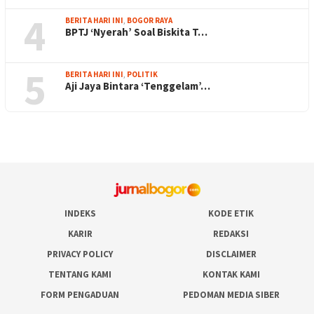
4
BERITA HARI INI
,
BOGOR RAYA
BPTJ ‘Nyerah’ Soal Biskita T…
5
BERITA HARI INI
,
POLITIK
Aji Jaya Bintara ‘Tenggelam’…
INDEKS
KODE ETIK
KARIR
REDAKSI
PRIVACY POLICY
DISCLAIMER
TENTANG KAMI
KONTAK KAMI
FORM PENGADUAN
PEDOMAN MEDIA SIBER