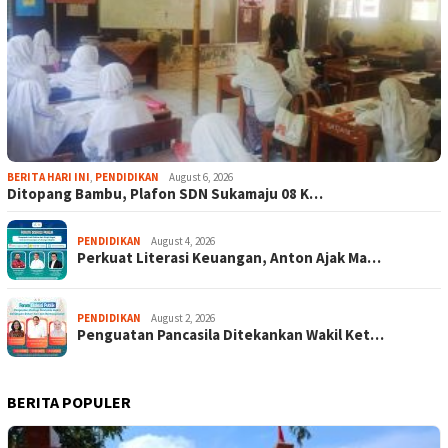
BERITA HARI INI
,
PENDIDIKAN
August 6, 2026
Ditopang Bambu, Plafon SDN Sukamaju 08 K…
PENDIDIKAN
August 4, 2026
Perkuat Literasi Keuangan, Anton Ajak Ma…
PENDIDIKAN
August 2, 2026
Penguatan Pancasila Ditekankan Wakil Ket…
BERITA POPULER