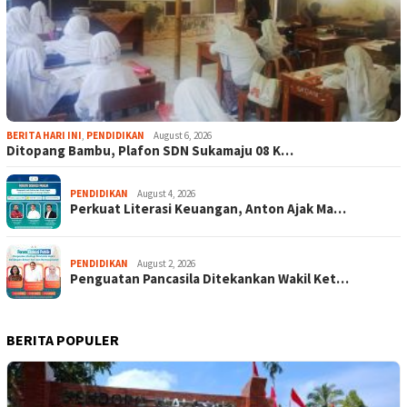
BERITA HARI INI
,
PENDIDIKAN
August 6, 2026
Ditopang Bambu, Plafon SDN Sukamaju 08 K…
PENDIDIKAN
August 4, 2026
Perkuat Literasi Keuangan, Anton Ajak Ma…
PENDIDIKAN
August 2, 2026
Penguatan Pancasila Ditekankan Wakil Ket…
BERITA POPULER