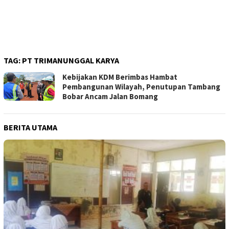
TAG:
PT TRIMANUNGGAL KARYA
Kebijakan KDM Berimbas Hambat
Pembangunan Wilayah, Penutupan Tambang
Bobar Ancam Jalan Bomang
BERITA UTAMA