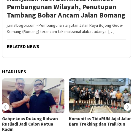
Pembangunan Wilayah, Penutupan
Tambang Bobar Ancam Jalan Bomang
jurnalbogor.com - Pembangunan lanjutan Jalan Raya Bojong Gede-
Kemang (Bomang) terancam tak maksimal akibat adanya […]
RELATED NEWS
HEADLINES
‹
›
Gabpeknas Dukung Ridwan
Komunitas TiduRUN Jajal Jalur
Rusliadi Jadi Calon Ketua
Baru Trekking dan Trail Run
Kadin