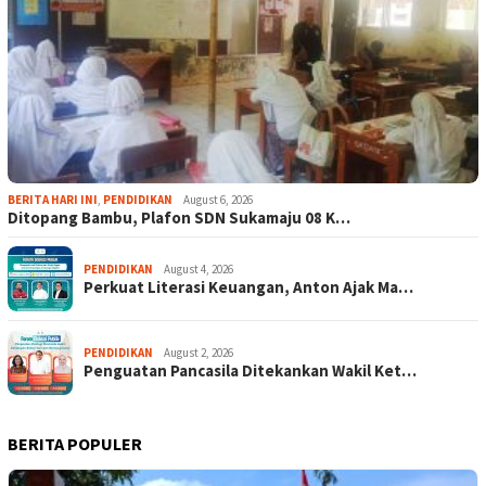
BERITA HARI INI
,
PENDIDIKAN
August 6, 2026
Ditopang Bambu, Plafon SDN Sukamaju 08 K…
PENDIDIKAN
August 4, 2026
Perkuat Literasi Keuangan, Anton Ajak Ma…
PENDIDIKAN
August 2, 2026
Penguatan Pancasila Ditekankan Wakil Ket…
BERITA POPULER