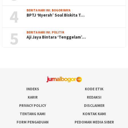
4
BERITA HARI INI
,
BOGOR RAYA
BPTJ ‘Nyerah’ Soal Biskita T…
5
BERITA HARI INI
,
POLITIK
Aji Jaya Bintara ‘Tenggelam’…
INDEKS
KODE ETIK
KARIR
REDAKSI
PRIVACY POLICY
DISCLAIMER
TENTANG KAMI
KONTAK KAMI
FORM PENGADUAN
PEDOMAN MEDIA SIBER