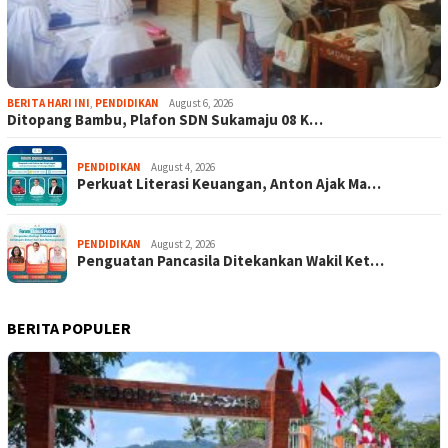
BERITA HARI INI
,
PENDIDIKAN
August 6, 2026
Ditopang Bambu, Plafon SDN Sukamaju 08 K…
PENDIDIKAN
August 4, 2026
Perkuat Literasi Keuangan, Anton Ajak Ma…
PENDIDIKAN
August 2, 2026
Penguatan Pancasila Ditekankan Wakil Ket…
BERITA POPULER