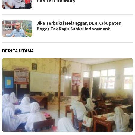
Debu di Citeureup
Jika Terbukti Melanggar, DLH Kabupaten
Bogor Tak Ragu Sanksi Indocement
BERITA UTAMA