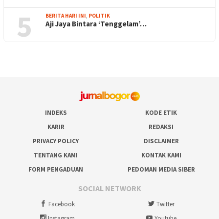
5
BERITA HARI INI
,
POLITIK
Aji Jaya Bintara ‘Tenggelam’…
INDEKS
KODE ETIK
KARIR
REDAKSI
PRIVACY POLICY
DISCLAIMER
TENTANG KAMI
KONTAK KAMI
FORM PENGADUAN
PEDOMAN MEDIA SIBER
SOCIAL NETWORK
Facebook
Twitter
Instagram
Youtube