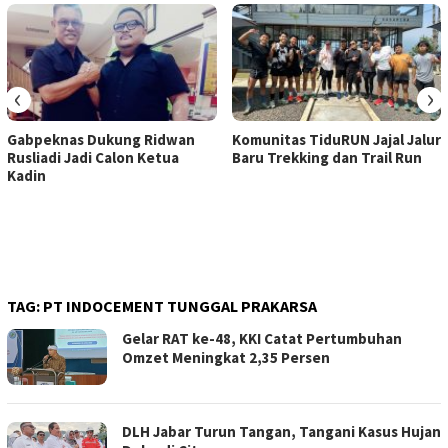
‹
›
Gabpeknas Dukung Ridwan
Komunitas TiduRUN Jajal Jalur
Rusliadi Jadi Calon Ketua
Baru Trekking dan Trail Run
Kadin
TAG:
PT INDOCEMENT TUNGGAL PRAKARSA
Gelar RAT ke-48, KKI Catat Pertumbuhan
Omzet Meningkat 2,35 Persen
DLH Jabar Turun Tangan, Tangani Kasus Hujan