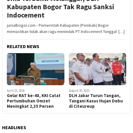
Kabupaten Bogor Tak Ragu Sanksi
Indocement
jurnalbogor.com - Pemerintah Kabupaten (Pemkab) Bogor
memastikan tidak akan ragu menindak PT Indocement Tunggal […]
RELATED NEWS
April 25, 2026
August 20, 2025
Gelar RAT ke-48, KKI Catat
DLH Jabar Turun Tangan,
Pertumbuhan Omzet
Tangani Kasus Hujan Debu
Meningkat 2,35 Persen
di Citeureup
HEADLINES