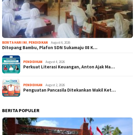
BERITA HARI INI
,
PENDIDIKAN
August 6, 2026
Ditopang Bambu, Plafon SDN Sukamaju 08 K…
PENDIDIKAN
August 4, 2026
Perkuat Literasi Keuangan, Anton Ajak Ma…
PENDIDIKAN
August 2, 2026
Penguatan Pancasila Ditekankan Wakil Ket…
BERITA POPULER