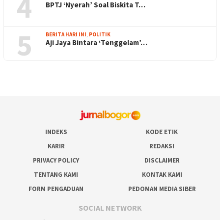
4
BPTJ ‘Nyerah’ Soal Biskita T…
5
BERITA HARI INI
,
POLITIK
Aji Jaya Bintara ‘Tenggelam’…
INDEKS
KODE ETIK
KARIR
REDAKSI
PRIVACY POLICY
DISCLAIMER
TENTANG KAMI
KONTAK KAMI
FORM PENGADUAN
PEDOMAN MEDIA SIBER
SOCIAL NETWORK