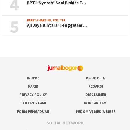
4
BPTJ ‘Nyerah’ Soal Biskita T…
5
BERITA HARI INI
,
POLITIK
Aji Jaya Bintara ‘Tenggelam’…
INDEKS
KODE ETIK
KARIR
REDAKSI
PRIVACY POLICY
DISCLAIMER
TENTANG KAMI
KONTAK KAMI
FORM PENGADUAN
PEDOMAN MEDIA SIBER
SOCIAL NETWORK