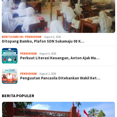
BERITA HARI INI
,
PENDIDIKAN
August 6, 2026
Ditopang Bambu, Plafon SDN Sukamaju 08 K…
PENDIDIKAN
August 4, 2026
Perkuat Literasi Keuangan, Anton Ajak Ma…
PENDIDIKAN
August 2, 2026
Penguatan Pancasila Ditekankan Wakil Ket…
BERITA POPULER