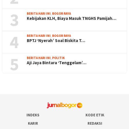
3
BERITA HARI INI
,
BOGOR RAYA
Kebijakan KLH, Biaya Masuk TNGHS Pamijah…
4
BERITA HARI INI
,
BOGOR RAYA
BPTJ ‘Nyerah’ Soal Biskita T…
5
BERITA HARI INI
,
POLITIK
Aji Jaya Bintara ‘Tenggelam’…
INDEKS
KODE ETIK
KARIR
REDAKSI