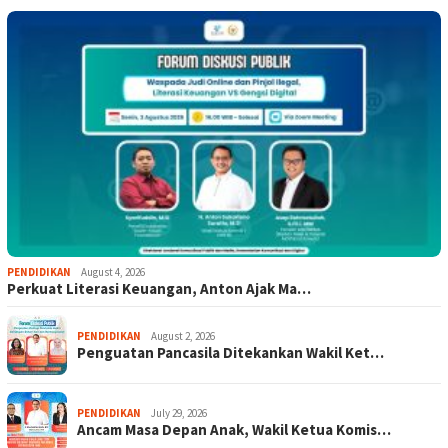
PENDIDIKAN
August 4, 2026
Perkuat Literasi Keuangan, Anton Ajak Ma…
PENDIDIKAN
August 2, 2026
Penguatan Pancasila Ditekankan Wakil Ket…
PENDIDIKAN
July 29, 2026
Ancam Masa Depan Anak, Wakil Ketua Komis…