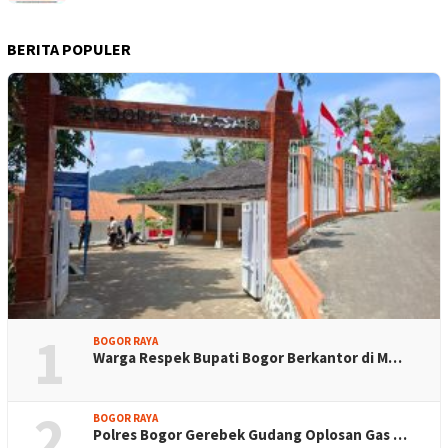
BERITA POPULER
1
BOGOR RAYA
Warga Respek Bupati Bogor Berkantor di M…
2
BOGOR RAYA
Polres Bogor Gerebek Gudang Oplosan Gas …