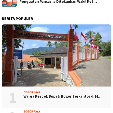
Penguatan Pancasila Ditekankan Wakil Ket…
BERITA POPULER
1
BOGOR RAYA
Warga Respek Bupati Bogor Berkantor di M…
BOGOR RAYA