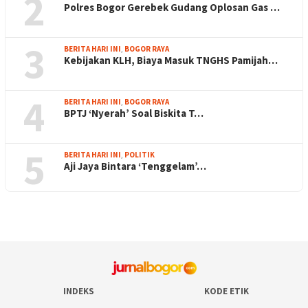
2
Polres Bogor Gerebek Gudang Oplosan Gas …
3
BERITA HARI INI
,
BOGOR RAYA
Kebijakan KLH, Biaya Masuk TNGHS Pamijah…
4
BERITA HARI INI
,
BOGOR RAYA
BPTJ ‘Nyerah’ Soal Biskita T…
5
BERITA HARI INI
,
POLITIK
Aji Jaya Bintara ‘Tenggelam’…
INDEKS
KODE ETIK