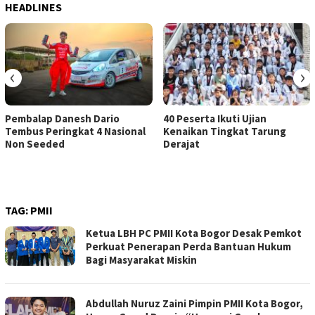
HEADLINES
‹
›
Pembalap Danesh Dario
40 Peserta Ikuti Ujian
Tembus Peringkat 4 Nasional
Kenaikan Tingkat Tarung
Non Seeded
Derajat
TAG:
PMII
Ketua LBH PC PMII Kota Bogor Desak Pemkot
Perkuat Penerapan Perda Bantuan Hukum
Bagi Masyarakat Miskin
Abdullah Nuruz Zaini Pimpin PMII Kota Bogor,