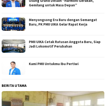
Usung Grand Desain “Harmoni Gerakan,
Gemilang untuk Masa Depan”
Menyongsong Era Baru dengan Semangat
Baru, PK PMII UIKA Gelar Rapat Kerja
PMII UIKA Cetak Ratusan Anggota Baru, Siap
Jadi Lokomotif Perubahan
Kami PMII Untukmu Ibu Pertiwi
BERITA UTAMA