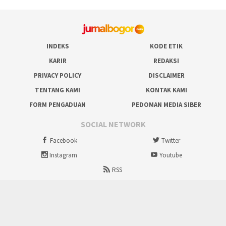
INDEKS
KODE ETIK
KARIR
REDAKSI
PRIVACY POLICY
DISCLAIMER
TENTANG KAMI
KONTAK KAMI
FORM PENGADUAN
PEDOMAN MEDIA SIBER
SOCIAL NETWORK
Facebook
Twitter
Instagram
Youtube
RSS
Proudly powered by ruralbogor.com