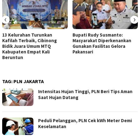
‹
›
13 Kelurahan Turunkan
Bupati Rudy Susmanto:
Kafilah Terbaik, Cibinong
Masyarakat Diperkenankan
Bidik Juara Umum MTQ
Gunakan Fasilitas Gelora
Kabupaten Empat Kali
Pakansari
Beruntun
TAG:
PLN JAKARTA
Intensitas Hujan Tinggi, PLN Beri Tips Aman
Saat Hujan Datang
Peduli Pelanggan, PLN Cek kWh Meter Demi
Keselamatan