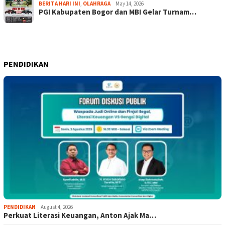
BERITA HARI INI
,
OLAHRAGA
May 14, 2026
PGI Kabupaten Bogor dan MBI Gelar Turnam…
PENDIDIKAN
PENDIDIKAN
August 4, 2026
Perkuat Literasi Keuangan, Anton Ajak Ma…