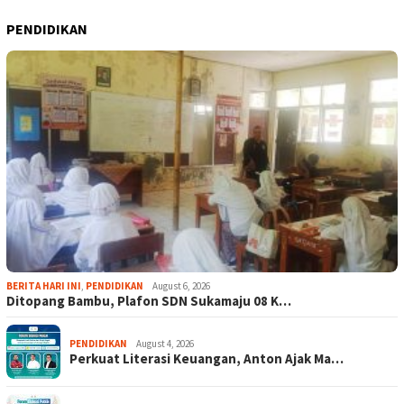
PENDIDIKAN
BERITA HARI INI
,
PENDIDIKAN
August 6, 2026
Ditopang Bambu, Plafon SDN Sukamaju 08 K…
PENDIDIKAN
August 4, 2026
Perkuat Literasi Keuangan, Anton Ajak Ma…