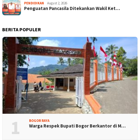
PENDIDIKAN
August 2, 2026
Penguatan Pancasila Ditekankan Wakil Ket…
BERITA POPULER
1
BOGOR RAYA
Warga Respek Bupati Bogor Berkantor di M…