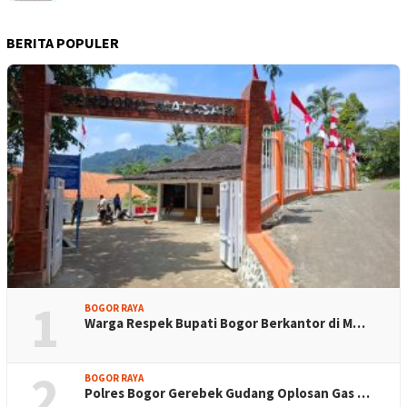
BERITA POPULER
1
BOGOR RAYA
Warga Respek Bupati Bogor Berkantor di M…
2
BOGOR RAYA
Polres Bogor Gerebek Gudang Oplosan Gas …