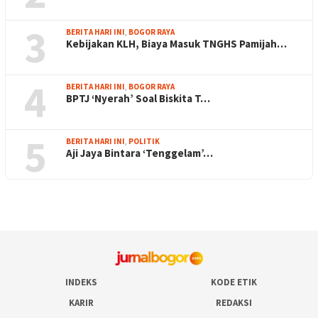
3
BERITA HARI INI
,
BOGOR RAYA
Kebijakan KLH, Biaya Masuk TNGHS Pamijah…
4
BERITA HARI INI
,
BOGOR RAYA
BPTJ ‘Nyerah’ Soal Biskita T…
5
BERITA HARI INI
,
POLITIK
Aji Jaya Bintara ‘Tenggelam’…
INDEKS
KODE ETIK
KARIR
REDAKSI