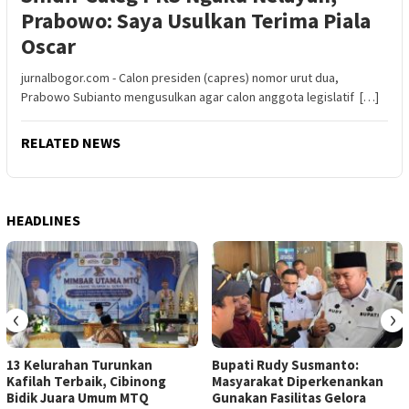
Prabowo: Saya Usulkan Terima Piala
Oscar
jurnalbogor.com - Calon presiden (capres) nomor urut dua,
Prabowo Subianto mengusulkan agar calon anggota legislatif […]
RELATED NEWS
HEADLINES
‹
›
13 Kelurahan Turunkan
Bupati Rudy Susmanto:
Kafilah Terbaik, Cibinong
Masyarakat Diperkenankan
Bidik Juara Umum MTQ
Gunakan Fasilitas Gelora