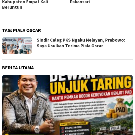
Kabupaten Empat Kali
Pakansari
Beruntun
TAG:
PIALA OSCAR
Sindir Caleg PKS Ngaku Nelayan, Prabowo:
Saya Usulkan Terima Piala Oscar
BERITA UTAMA