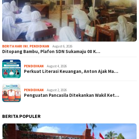
BERITA HARI INI
,
PENDIDIKAN
August 6, 2026
Ditopang Bambu, Plafon SDN Sukamaju 08 K…
PENDIDIKAN
August 4, 2026
Perkuat Literasi Keuangan, Anton Ajak Ma…
PENDIDIKAN
August 2, 2026
Penguatan Pancasila Ditekankan Wakil Ket…
BERITA POPULER