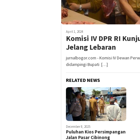
April 1, 2024
Komisi IV DPR RI Kunj
Jelang Lebaran
jurnalbogor.com - Komisi IV Dewan Perwa
didampingi Bupati […]
RELATED NEWS
December 8, 2025
Puluhan Kios Persimpangan
Jalan Pasar Cibinong