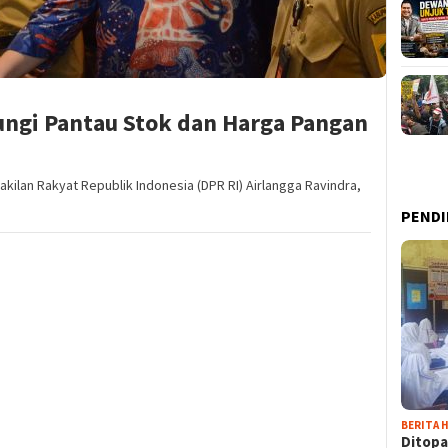
ungi Pantau Stok dan Harga Pangan
kilan Rakyat Republik Indonesia (DPR RI) Airlangga Ravindra,
PENDI
BERITA H
Ditopa