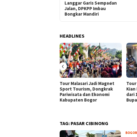
Langgar Garis Sempadan
Jalan, DPKPP Imbau
Bongkar Mandiri
HEADLINES
‹
Tour Malasari Jadi Magnet
Tour
Sport Tourism, Dongkrak
Kian
Pariwisata dan Ekonomi
dari
Kabupaten Bogor
Bupa
TAG:
PASAR CIBINONG
BOGOR