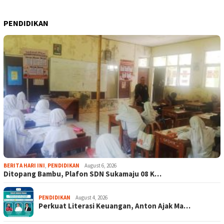
PENDIDIKAN
BERITA HARI INI
,
PENDIDIKAN
August 6, 2026
Ditopang Bambu, Plafon SDN Sukamaju 08 K…
PENDIDIKAN
August 4, 2026
Perkuat Literasi Keuangan, Anton Ajak Ma…