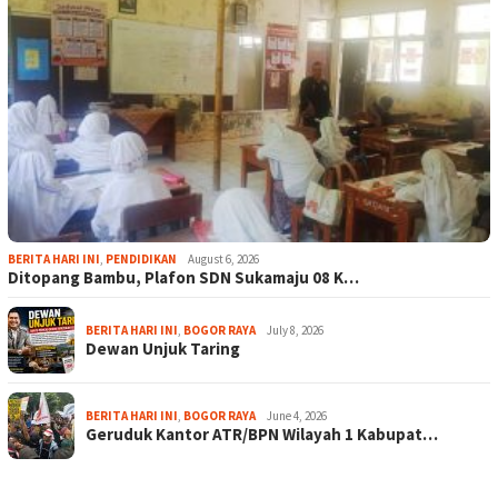
BERITA HARI INI
,
PENDIDIKAN
August 6, 2026
Ditopang Bambu, Plafon SDN Sukamaju 08 K…
BERITA HARI INI
,
BOGOR RAYA
July 8, 2026
Dewan Unjuk Taring
BERITA HARI INI
,
BOGOR RAYA
June 4, 2026
Geruduk Kantor ATR/BPN Wilayah 1 Kabupat…