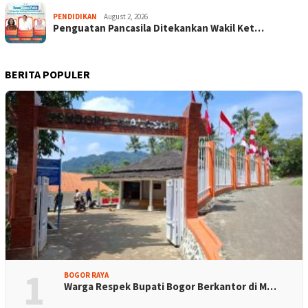
PENDIDIKAN
August 2, 2026
Penguatan Pancasila Ditekankan Wakil Ket…
BERITA POPULER
1
BOGOR RAYA
Warga Respek Bupati Bogor Berkantor di M…