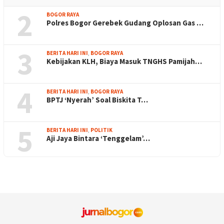
2
BOGOR RAYA
Polres Bogor Gerebek Gudang Oplosan Gas …
3
BERITA HARI INI
,
BOGOR RAYA
Kebijakan KLH, Biaya Masuk TNGHS Pamijah…
4
BERITA HARI INI
,
BOGOR RAYA
BPTJ ‘Nyerah’ Soal Biskita T…
5
BERITA HARI INI
,
POLITIK
Aji Jaya Bintara ‘Tenggelam’…