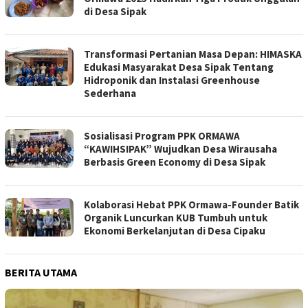
di Desa Sipak
Transformasi Pertanian Masa Depan: HIMASKA
Edukasi Masyarakat Desa Sipak Tentang
Hidroponik dan Instalasi Greenhouse
Sederhana
Sosialisasi Program PPK ORMAWA
“KAWIHSIPAK” Wujudkan Desa Wirausaha
Berbasis Green Economy di Desa Sipak
Kolaborasi Hebat PPK Ormawa-Founder Batik
Organik Luncurkan KUB Tumbuh untuk
Ekonomi Berkelanjutan di Desa Cipaku
BERITA UTAMA